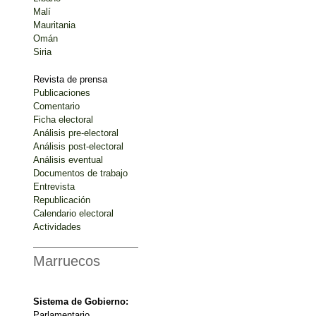
Malí
Mauritania
Omán
Siria
Revista de prensa
Publicaciones
Comentario
Ficha electoral
Análisis pre-electoral
Análisis post-electoral
Análisis eventual
Documentos de trabajo
Entrevista
Republicación
Calendario electoral
Actividades
Marruecos
Sistema de Gobierno:
Parlamentario