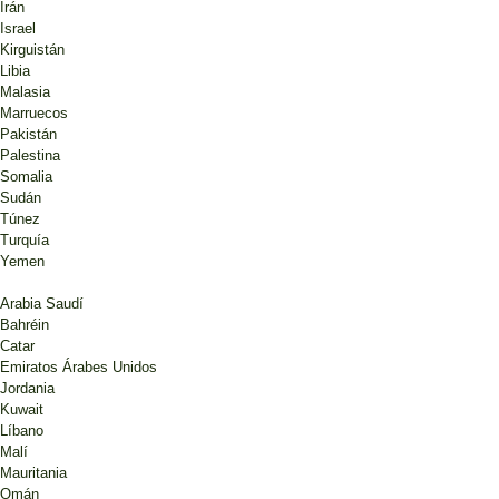
Irán
Israel
Kirguistán
Libia
Malasia
Marruecos
Pakistán
Palestina
Somalia
Sudán
Túnez
Turquía
Yemen
Arabia Saudí
Bahréin
Catar
Emiratos Árabes Unidos
Jordania
Kuwait
Líbano
Malí
Mauritania
Omán