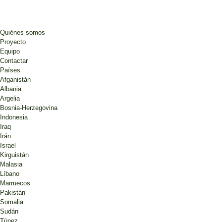
Quiénes somos
Proyecto
Equipo
Contactar
Países
Afganistán
Albania
Argelia
Bosnia-Herzegovina
Indonesia
Iraq
Irán
Israel
Kirguistán
Malasia
Líbano
Marruecos
Pakistán
Somalia
Sudán
Túnez