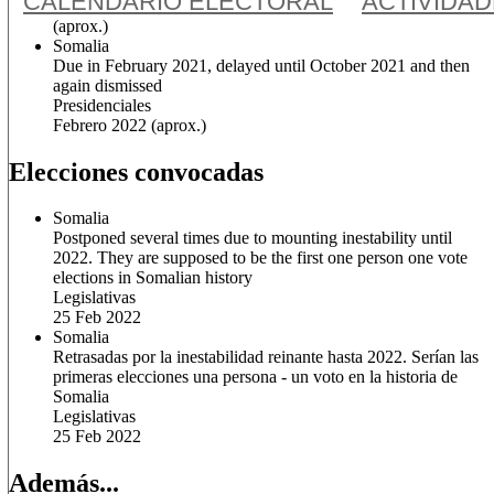
CALENDARIO ELECTORAL
ACTIVIDA
(aprox.)
Somalia
Due in February 2021, delayed until October 2021 and then
again dismissed
Presidenciales
Febrero 2022
(aprox.)
Elecciones convocadas
Somalia
Postponed several times due to mounting inestability until
2022. They are supposed to be the first one person one vote
elections in Somalian history
Legislativas
25 Feb 2022
Somalia
Retrasadas por la inestabilidad reinante hasta 2022. Serían las
primeras elecciones una persona - un voto en la historia de
Somalia
Legislativas
25 Feb 2022
Además...