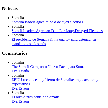
Noticias
Somalia
Somalia leaders agree to hold delayed elections
Somalia
Somali Leaders Agree on Date For Long-Delayed Elections
Somalia
El presidente de Somalia firma una ley para extender su
mandato dos años más
Comentarios
Somalia
The Somali Compact o Nuevo Pacto para Somalia
Eva Estaún
Somalia
EEUU reconoce al gobierno de Somalia: implicaciones y
expectativas
Eva Estaún
Somalia
El nuevo presidente de Somalia
Eva Estaún