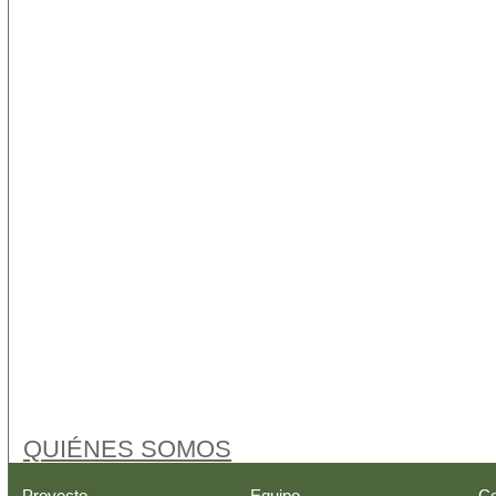
QUIÉNES SOMOS
Proyecto
Equipo
Co