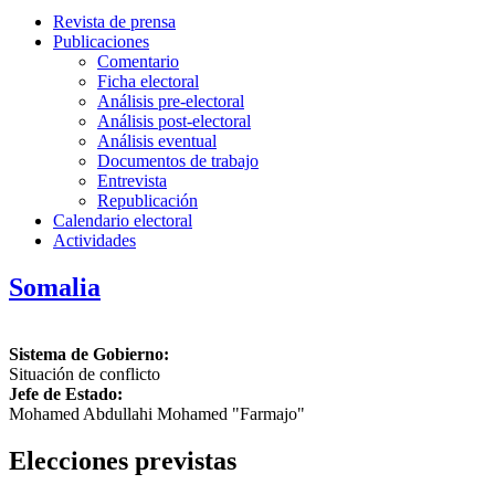
Revista de prensa
Publicaciones
Comentario
Ficha electoral
Análisis pre-electoral
Análisis post-electoral
Análisis eventual
Documentos de trabajo
Entrevista
Republicación
Calendario electoral
Actividades
Somalia
Sistema de Gobierno:
Situación de conflicto
Jefe de Estado:
Mohamed Abdullahi Mohamed "Farmajo"
Elecciones previstas