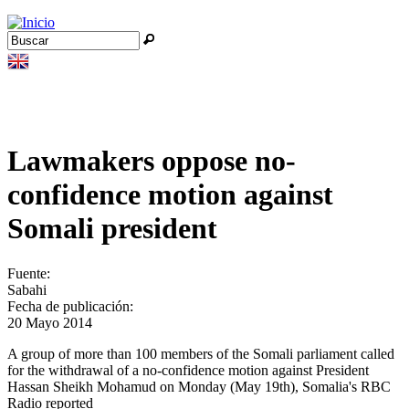
Jump to navigation
Buscar
Formulario de búsqueda
Lawmakers oppose no-
confidence motion against
Somali president
Fuente:
Sabahi
Fecha de publicación:
20 Mayo 2014
A group of more than 100 members of the Somali parliament called
for the withdrawal of a no-confidence motion against President
Hassan Sheikh Mohamud on Monday (May 19th), Somalia's RBC
Radio reported