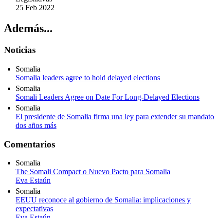
25 Feb 2022
Además...
Noticias
Somalia
Somalia leaders agree to hold delayed elections
Somalia
Somali Leaders Agree on Date For Long-Delayed Elections
Somalia
El presidente de Somalia firma una ley para extender su mandato
dos años más
Comentarios
Somalia
The Somali Compact o Nuevo Pacto para Somalia
Eva Estaún
Somalia
EEUU reconoce al gobierno de Somalia: implicaciones y
expectativas
Eva Estaún