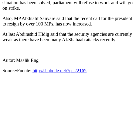
situation has been solved, parliament will refuse to work and will go
on strike.
Also, MP Abdilatif Sanyare said that the recent call for the president
to resign by over 100 MPs, has now increased.
At last Abdirashid Hidig said that the security agencies are currently
weak as there have been many Al-Shabaab attacks recently.
Autor: Maalik Eng
Source/Fuente:
http://shabelle.net/?p=22165