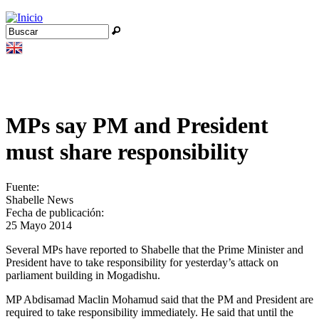
Jump to navigation
Buscar
Formulario de búsqueda
MPs say PM and President
must share responsibility
Fuente:
Shabelle News
Fecha de publicación:
25 Mayo 2014
Several MPs have reported to Shabelle that the Prime Minister and
President have to take responsibility for yesterday’s attack on
parliament building in Mogadishu.
MP Abdisamad Maclin Mohamud said that the PM and President are
required to take responsibility immediately. He said that until the