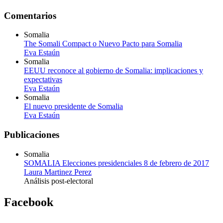
Comentarios
Somalia
The Somali Compact o Nuevo Pacto para Somalia
Eva Estaún
Somalia
EEUU reconoce al gobierno de Somalia: implicaciones y
expectativas
Eva Estaún
Somalia
El nuevo presidente de Somalia
Eva Estaún
Publicaciones
Somalia
SOMALIA Elecciones presidenciales 8 de febrero de 2017
Laura Martinez Perez
Análisis post-electoral
Facebook