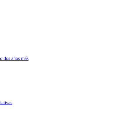
to dos años más
tativas