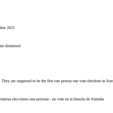
tubre 2021
ain dismissed
. They are supposed to be the first one person one vote elections in Som
primeras elecciones una persona - un voto en la historia de Somalia