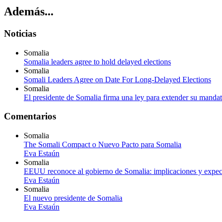
Además...
Noticias
Somalia
Somalia leaders agree to hold delayed elections
Somalia
Somali Leaders Agree on Date For Long-Delayed Elections
Somalia
El presidente de Somalia firma una ley para extender su manda
Comentarios
Somalia
The Somali Compact o Nuevo Pacto para Somalia
Eva Estaún
Somalia
EEUU reconoce al gobierno de Somalia: implicaciones y expec
Eva Estaún
Somalia
El nuevo presidente de Somalia
Eva Estaún