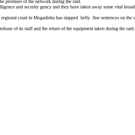
e premises of the network during the raid.
ntelligence and security gency and they have taken away some vital broa
 regional court in Mogadishu has slapped hefty fine sentences on the c
ase of its staff and the return of the equipment taken during the raid.