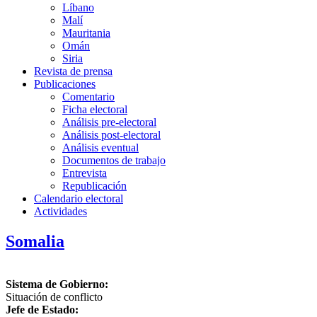
Líbano
Malí
Mauritania
Omán
Siria
Revista de prensa
Publicaciones
Comentario
Ficha electoral
Análisis pre-electoral
Análisis post-electoral
Análisis eventual
Documentos de trabajo
Entrevista
Republicación
Calendario electoral
Actividades
Somalia
Sistema de Gobierno:
Situación de conflicto
Jefe de Estado: