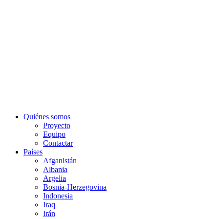
Quiénes somos
Proyecto
Equipo
Contactar
Países
Afganistán
Albania
Argelia
Bosnia-Herzegovina
Indonesia
Iraq
Irán