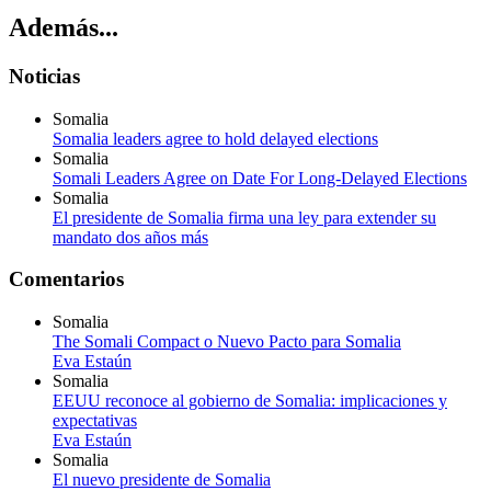
Además...
Noticias
Somalia
Somalia leaders agree to hold delayed elections
Somalia
Somali Leaders Agree on Date For Long-Delayed Elections
Somalia
El presidente de Somalia firma una ley para extender su
mandato dos años más
Comentarios
Somalia
The Somali Compact o Nuevo Pacto para Somalia
Eva Estaún
Somalia
EEUU reconoce al gobierno de Somalia: implicaciones y
expectativas
Eva Estaún
Somalia
El nuevo presidente de Somalia