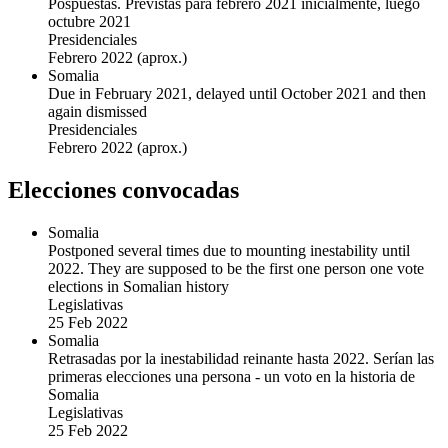
Pospuestas. Previstas para febrero 2021 inicialmente, luego
octubre 2021
Presidenciales
Febrero 2022
(aprox.)
Somalia
Due in February 2021, delayed until October 2021 and then
again dismissed
Presidenciales
Febrero 2022
(aprox.)
Elecciones convocadas
Somalia
Postponed several times due to mounting inestability until
2022. They are supposed to be the first one person one vote
elections in Somalian history
Legislativas
25 Feb 2022
Somalia
Retrasadas por la inestabilidad reinante hasta 2022. Serían las
primeras elecciones una persona - un voto en la historia de
Somalia
Legislativas
25 Feb 2022