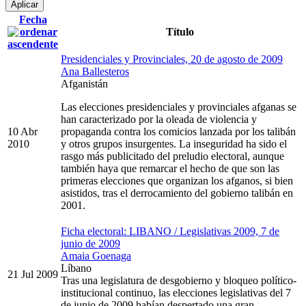
Fecha
Título
Presidenciales y Provinciales, 20 de agosto de 2009
Ana Ballesteros
Afganistán
Las elecciones presidenciales y provinciales afganas se
han caracterizado por la oleada de violencia y
10 Abr
propaganda contra los comicios lanzada por los talibán
2010
y otros grupos insurgentes. La inseguridad ha sido el
rasgo más publicitado del preludio electoral, aunque
también haya que remarcar el hecho de que son las
primeras elecciones que organizan los afganos, si bien
asistidos, tras el derrocamiento del gobierno talibán en
2001.
Ficha electoral: LIBANO / Legislativas 2009, 7 de
junio de 2009
Amaia Goenaga
Líbano
21 Jul 2009
Tras una legislatura de desgobierno y bloqueo político-
institucional continuo, las elecciones legislativas del 7
de junio de 2009 habían despertado una gran