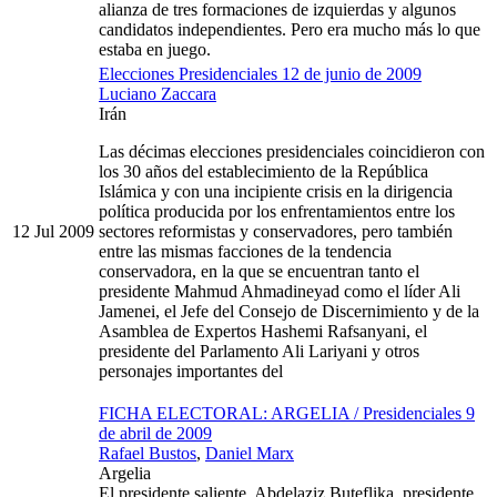
alianza de tres formaciones de izquierdas y algunos
candidatos independientes. Pero era mucho más lo que
estaba en juego.
Elecciones Presidenciales 12 de junio de 2009
Luciano Zaccara
Irán
Las décimas elecciones presidenciales coincidieron con
los 30 años del establecimiento de la República
Islámica y con una incipiente crisis en la dirigencia
política producida por los enfrentamientos entre los
12 Jul 2009
sectores reformistas y conservadores, pero también
entre las mismas facciones de la tendencia
conservadora, en la que se encuentran tanto el
presidente Mahmud Ahmadineyad como el líder Ali
Jamenei, el Jefe del Consejo de Discernimiento y de la
Asamblea de Expertos Hashemi Rafsanyani, el
presidente del Parlamento Ali Lariyani y otros
personajes importantes del
FICHA ELECTORAL: ARGELIA / Presidenciales 9
de abril de 2009
Rafael Bustos
,
Daniel Marx
Argelia
El presidente saliente, Abdelaziz Buteflika, presidente