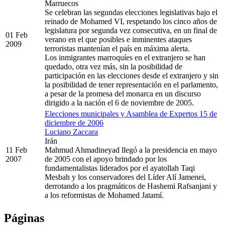
Marruecos
Se celebran las segundas elecciones legislativas bajo el
reinado de Mohamed VI, respetando los cinco años de
legislatura por segunda vez consecutiva, en un final de
01 Feb
verano en el que posibles e inminentes ataques
2009
terroristas mantenían el país en máxima alerta.
Los inmigrantes marroquíes en el extranjero se han
quedado, otra vez más, sin la posibilidad de
participación en las elecciones desde el extranjero y sin
la posibilidad de tener representación en el parlamento,
a pesar de la promesa del monarca en un discurso
dirigido a la nación el 6 de noviembre de 2005.
Elecciones municipales y Asamblea de Expertos 15 de
diciembre de 2006
Luciano Zaccara
Irán
11 Feb
Mahmud Ahmadineyad llegó a la presidencia en mayo
2007
de 2005 con el apoyo brindado por los
fundamentalistas liderados por el ayatollah Taqi
Mesbah y los conservadores del Líder Alí Jamenei,
derrotando a los pragmáticos de Hashemi Rafsanjani y
a los reformistas de Mohamed Jatamí.
Páginas