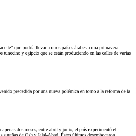
eite” que podría llevar a otros países árabes a una primavera
s tunecino y egipcio que se están produciendo en las calles de varias
 venido precedida por una nueva polémica en torno a la reforma de la
n apenas dos meses, entre abril y junio, el país experimentó el
ias sureñas de Osh y Jalal-Abad. Éstos últimos desembocaron