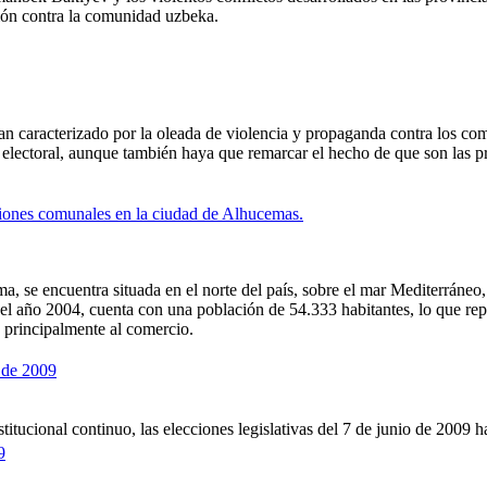
ión contra la comunidad uzbeka.
an caracterizado por la oleada de violencia y propaganda contra los com
 electoral, aunque también haya que remarcar el hecho de que son las pri
cciones comunales en la ciudad de Alhucemas.
, se encuentra situada en el norte del país, sobre el mar Mediterráneo
del año 2004, cuenta con una población de 54.333 habitantes, lo que rep
principalmente al comercio.
 de 2009
stitucional continuo, las elecciones legislativas del 7 de junio de 2009
9