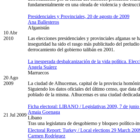
fundamentalmente en una oleada de violencia y destrucc
Presidenciales y Provinciales, 20 de agosto de 2009
Ana Ballesteros
Afganistán
10 Abr
2010
Las elecciones presidenciales y provinciales afganas se h
inseguridad ha sido el rasgo más publicitado del preludio
derrocamiento del gobierno talibán en 2001.
La inesperada desbalcanización de la vida política. Ele
Angela Suárez
Marruecos
20 Ago
2009
La ciudad de Alhucemas, capital de la provincia homónima
Siguiendo los datos oficiales del último censo, que data 
poblado de la misma. Alhucemas es una ciudad dedicada 
Ficha electoral: LIBANO / Legislativas 2009, 7 de junio
Amaia Goenaga
21 Jul 2009
Líbano
Tras una legislatura de desgobierno y bloqueo político-in
Electoral Report: Turkey / Local elections 29 March 200
Carmen Rodríguez