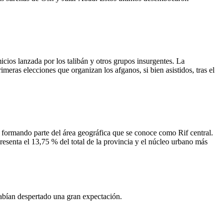
icios lanzada por los talibán y otros grupos insurgentes. La
meras elecciones que organizan los afganos, si bien asistidos, tras el
, formando parte del área geográfica que se conoce como Rif central.
resenta el 13,75 % del total de la provincia y el núcleo urbano más
 habían despertado una gran expectación.