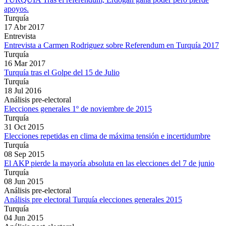
apoyos.
Turquía
17 Abr 2017
Entrevista
Entrevista a Carmen Rodriguez sobre Referendum en Turquía 2017
Turquía
16 Mar 2017
Turquía tras el Golpe del 15 de Julio
Turquía
18 Jul 2016
Análisis pre-electoral
Elecciones generales 1º de noviembre de 2015
Turquía
31 Oct 2015
Elecciones repetidas en clima de máxima tensión e incertidumbre
Turquía
08 Sep 2015
El AKP pierde la mayoría absoluta en las elecciones del 7 de junio
Turquía
08 Jun 2015
Análisis pre-electoral
Análisis pre electoral Turquía elecciones generales 2015
Turquía
04 Jun 2015