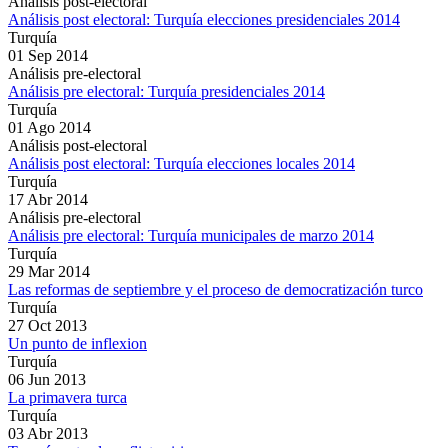
Análisis post-electoral
Análisis post electoral: Turquía elecciones presidenciales 2014
Turquía
01 Sep 2014
Análisis pre-electoral
Análisis pre electoral: Turquía presidenciales 2014
Turquía
01 Ago 2014
Análisis post-electoral
Análisis post electoral: Turquía elecciones locales 2014
Turquía
17 Abr 2014
Análisis pre-electoral
Análisis pre electoral: Turquía municipales de marzo 2014
Turquía
29 Mar 2014
Las reformas de septiembre y el proceso de democratización turco
Turquía
27 Oct 2013
Un punto de inflexion
Turquía
06 Jun 2013
La primavera turca
Turquía
03 Abr 2013