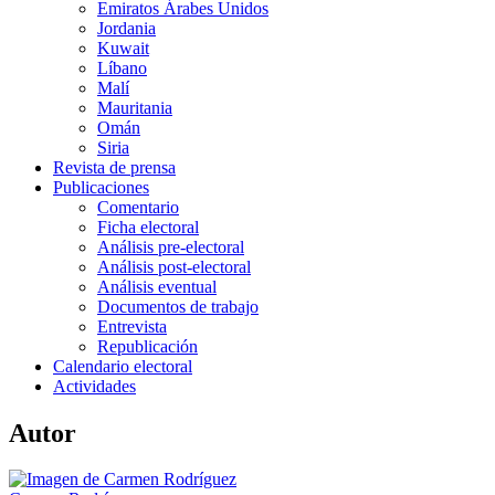
Emiratos Árabes Unidos
Jordania
Kuwait
Líbano
Malí
Mauritania
Omán
Siria
Revista de prensa
Publicaciones
Comentario
Ficha electoral
Análisis pre-electoral
Análisis post-electoral
Análisis eventual
Documentos de trabajo
Entrevista
Republicación
Calendario electoral
Actividades
Autor