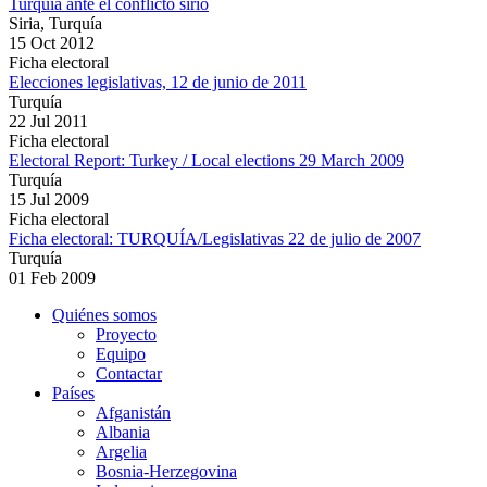
Turquía ante el conflicto sirio
Siria, Turquía
15 Oct 2012
Ficha electoral
Elecciones legislativas, 12 de junio de 2011
Turquía
22 Jul 2011
Ficha electoral
Electoral Report: Turkey / Local elections 29 March 2009
Turquía
15 Jul 2009
Ficha electoral
Ficha electoral: TURQUÍA/Legislativas 22 de julio de 2007
Turquía
01 Feb 2009
Quiénes somos
Proyecto
Equipo
Contactar
Países
Afganistán
Albania
Argelia
Bosnia-Herzegovina