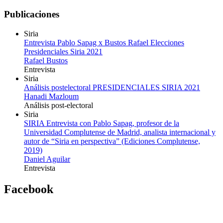
Publicaciones
Siria
Entrevista Pablo Sapag x Bustos Rafael Elecciones
Presidenciales Siria 2021
Rafael Bustos
Entrevista
Siria
Análisis postelectoral PRESIDENCIALES SIRIA 2021
Hanadi Mazloum
Análisis post-electoral
Siria
SIRIA Entrevista con Pablo Sapag, profesor de la
Universidad Complutense de Madrid, analista internacional y
autor de “Siria en perspectiva” (Ediciones Complutense,
2019)
Daniel Aguilar
Entrevista
Facebook