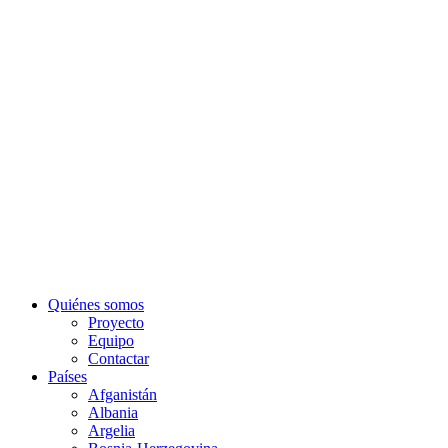
Quiénes somos
Proyecto
Equipo
Contactar
Países
Afganistán
Albania
Argelia