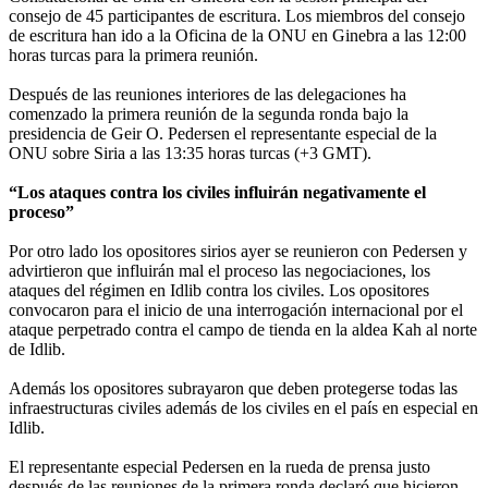
consejo de 45 participantes de escritura. Los miembros del consejo
de escritura han ido a la Oficina de la ONU en Ginebra a las 12:00
horas turcas para la primera reunión.
Después de las reuniones interiores de las delegaciones ha
comenzado la primera reunión de la segunda ronda bajo la
presidencia de Geir O. Pedersen el representante especial de la
ONU sobre Siria a las 13:35 horas turcas (+3 GMT).
“Los ataques contra los civiles influirán negativamente el
proceso”
Por otro lado los opositores sirios ayer se reunieron con Pedersen y
advirtieron que influirán mal el proceso las negociaciones, los
ataques del régimen en Idlib contra los civiles. Los opositores
convocaron para el inicio de una interrogación internacional por el
ataque perpetrado contra el campo de tienda en la aldea Kah al norte
de Idlib.
Además los opositores subrayaron que deben protegerse todas las
infraestructuras civiles además de los civiles en el país en especial en
Idlib.
El representante especial Pedersen en la rueda de prensa justo
después de las reuniones de la primera ronda declaró que hicieron