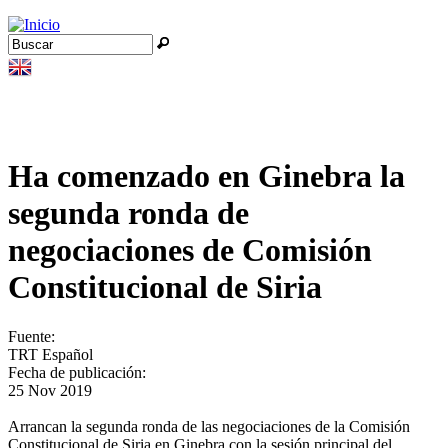
Jump to navigation
Buscar
Formulario de búsqueda
Ha comenzado en Ginebra la
segunda ronda de
negociaciones de Comisión
Constitucional de Siria
Fuente:
TRT Español
Fecha de publicación:
25 Nov 2019
Arrancan la segunda ronda de las negociaciones de la Comisión
Constitucional de Siria en Ginebra con la sesión principal del