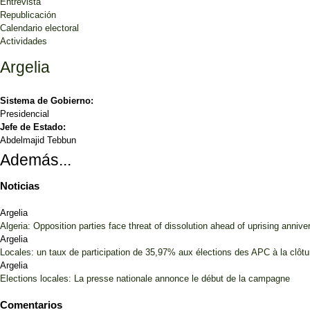
Entrevista
Republicación
Calendario electoral
Actividades
Argelia
Sistema de Gobierno:
Presidencial
Jefe de Estado:
Abdelmajid Tebbun
Además...
Noticias
Argelia
Algeria: Opposition parties face threat of dissolution ahead of uprising annive
Argelia
Locales: un taux de participation de 35,97% aux élections des APC à la clôt
Argelia
Elections locales: La presse nationale annonce le début de la campagne
Comentarios