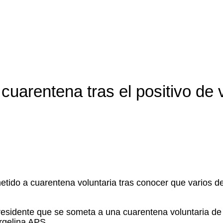
 cuarentena tras el positivo de
etido a cuarentena voluntaria tras conocer que varios d
residente que se someta a una cuarentena voluntaria de 
argelina APS.