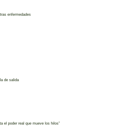
otras enfermedades
la de salida
a el poder real que mueve los hilos”