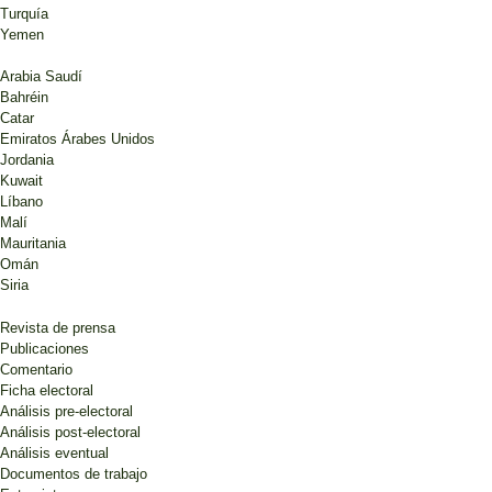
Turquía
Yemen
Arabia Saudí
Bahréin
Catar
Emiratos Árabes Unidos
Jordania
Kuwait
Líbano
Malí
Mauritania
Omán
Siria
Revista de prensa
Publicaciones
Comentario
Ficha electoral
Análisis pre-electoral
Análisis post-electoral
Análisis eventual
Documentos de trabajo