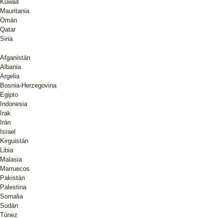
Kuwait
Mauritania
Omán
Qatar
Siria
Afganistán
Albania
Argelia
Bosnia-Herzegovina
Egipto
Indonesia
Irak
Irán
Israel
Kirguistán
Libia
Malasia
Marruecos
Pakistán
Palestina
Somalia
Sudán
Túnez