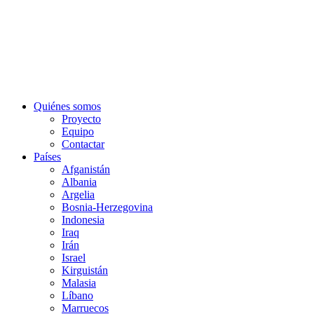
Quiénes somos
Proyecto
Equipo
Contactar
Países
Afganistán
Albania
Argelia
Bosnia-Herzegovina
Indonesia
Iraq
Irán
Israel
Kirguistán
Malasia
Líbano
Marruecos