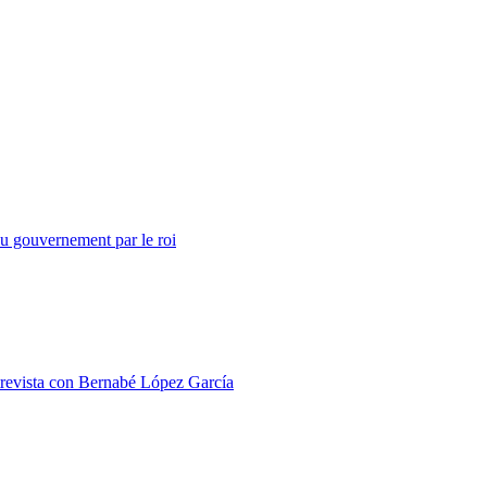
 gouvernement par le roi
ta con Bernabé López García