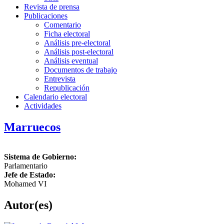
Revista de prensa
Publicaciones
Comentario
Ficha electoral
Análisis pre-electoral
Análisis post-electoral
Análisis eventual
Documentos de trabajo
Entrevista
Republicación
Calendario electoral
Actividades
Marruecos
Sistema de Gobierno:
Parlamentario
Jefe de Estado:
Mohamed VI
Autor(es)