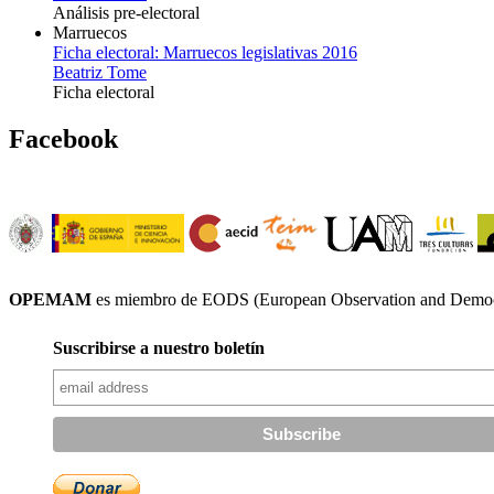
Análisis pre-electoral
Marruecos
Ficha electoral: Marruecos legislativas 2016
Beatriz Tome
Ficha electoral
Facebook
OPEMAM
es miembro de EODS (European Observation and Democr
Suscribirse a nuestro boletín