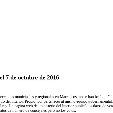
 7 de octubre de 2016
ecciones municipales y regionales en Marruecos, no se han hecho públic
nistro del interior. Propio, por pertenecer al mismo equipo gubernamental
ey. La pagina web del ministerio del Interior publicó los datos de voto 
 datos de número de concejales pero no los votos.