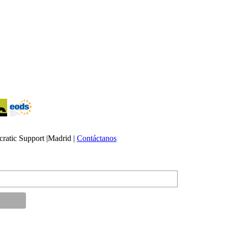
atic Support |Madrid |
Contáctanos