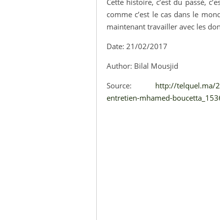
Cette histoire, c’est du passé, c’e
comme c’est le cas dans le monde
maintenant travailler avec les do
Date: 21/02/2017
Author: Bilal Mousjid
Source:
http://telquel.ma/
entretien-mhamed-boucetta_15