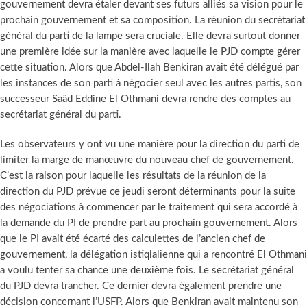
gouvernement devra étaler devant ses futurs alliés sa vision pour le
prochain gouvernement et sa composition. La réunion du secrétariat
général du parti de la lampe sera cruciale. Elle devra surtout donner
une première idée sur la manière avec laquelle le PJD compte gérer
cette situation. Alors que Abdel-Ilah Benkiran avait été délégué par
les instances de son parti à négocier seul avec les autres partis, son
successeur Saâd Eddine El Othmani devra rendre des comptes au
secrétariat général du parti.
Les observateurs y ont vu une manière pour la direction du parti de
limiter la marge de manœuvre du nouveau chef de gouvernement.
C’est la raison pour laquelle les résultats de la réunion de la
direction du PJD prévue ce jeudi seront déterminants pour la suite
des négociations à commencer par le traitement qui sera accordé à
la demande du PI de prendre part au prochain gouvernement. Alors
que le PI avait été écarté des calculettes de l’ancien chef de
gouvernement, la délégation istiqlalienne qui a rencontré El Othmani
a voulu tenter sa chance une deuxième fois. Le secrétariat général
du PJD devra trancher. Ce dernier devra également prendre une
décision concernant l’USFP. Alors que Benkiran avait maintenu son