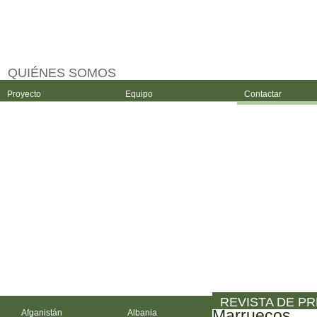
QUIÉNES SOMOS
Proyecto
Equipo
Contactar
REVISTA DE P
Marruecos
Afganistán
Albania