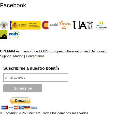
Facebook
OPEMAM
es miembro de EODS (European Observation and Democratic
Support |Madrid |
Contáctanos
Suscribirse a nuestro boletín
© Copyright 2026 Opemam. Todos los derechos reservados.