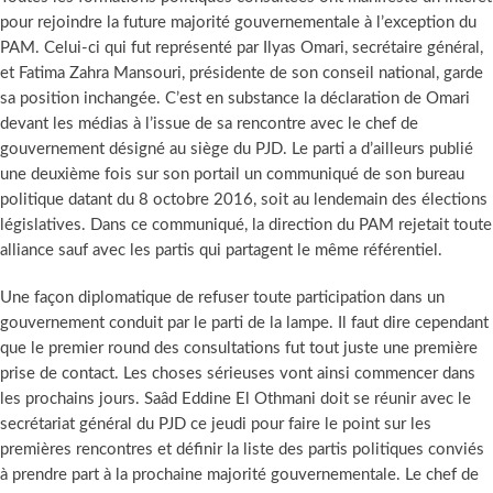
pour rejoindre la future majorité gouvernementale à l’exception du
PAM. Celui-ci qui fut représenté par Ilyas Omari, secrétaire général,
et Fatima Zahra Mansouri, présidente de son conseil national, garde
sa position inchangée. C’est en substance la déclaration de Omari
devant les médias à l’issue de sa rencontre avec le chef de
gouvernement désigné au siège du PJD. Le parti a d’ailleurs publié
une deuxième fois sur son portail un communiqué de son bureau
politique datant du 8 octobre 2016, soit au lendemain des élections
législatives. Dans ce communiqué, la direction du PAM rejetait toute
alliance sauf avec les partis qui partagent le même référentiel.
Une façon diplomatique de refuser toute participation dans un
gouvernement conduit par le parti de la lampe. Il faut dire cependant
que le premier round des consultations fut tout juste une première
prise de contact. Les choses sérieuses vont ainsi commencer dans
les prochains jours. Saâd Eddine El Othmani doit se réunir avec le
secrétariat général du PJD ce jeudi pour faire le point sur les
premières rencontres et définir la liste des partis politiques conviés
à prendre part à la prochaine majorité gouvernementale. Le chef de