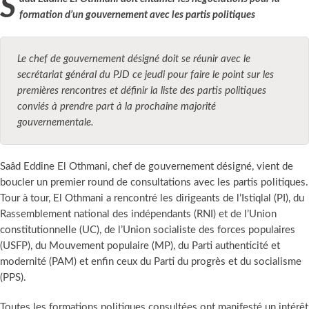
Saâd Eddine El Othmani doit entamer les négociations pour la
formation
d’un gouvernement avec les partis politiques
Le chef de gouvernement désigné doit se réunir avec le
secrétariat général du PJD ce jeudi pour faire le point sur les
premières rencontres et définir la liste des partis politiques
conviés à prendre part à la prochaine majorité
gouvernementale.
Saâd Eddine El Othmani, chef de gouvernement désigné, vient de
boucler un premier round de consultations avec les partis politiques.
Tour à tour, El Othmani a rencontré les dirigeants de l’Istiqlal (PI), du
Rassemblement national des indépendants (RNI) et de l’Union
constitutionnelle (UC), de l’Union socialiste des forces populaires
(USFP), du Mouvement populaire (MP), du Parti authenticité et
modernité (PAM) et enfin ceux du Parti du progrès et du socialisme
(PPS).
Toutes les formations politiques consultées ont manifesté un intérêt