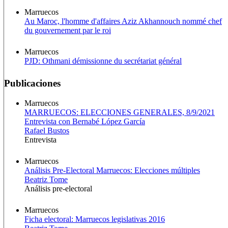
Marruecos
Au Maroc, l'homme d'affaires Aziz Akhannouch nommé chef
du gouvernement par le roi
Marruecos
PJD: Othmani démissionne du secrétariat général
Publicaciones
Marruecos
MARRUECOS: ELECCIONES GENERALES, 8/9/2021
Entrevista con Bernabé López García
Rafael Bustos
Entrevista
Marruecos
Análisis Pre-Electoral Marruecos: Elecciones múltiples
Beatriz Tome
Análisis pre-electoral
Marruecos
Ficha electoral: Marruecos legislativas 2016