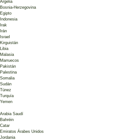
Argelia
Bosnia-Herzegovina
Egipto
Indonesia
Irak
Irán
Israel
Kirguistán
Libia
Malasia
Marruecos
Pakistán
Palestina
Somalia
Sudán
Túnez
Turquía
Yemen
Arabia Saudí
Bahréin
Catar
Emiratos Árabes Unidos
Jordania