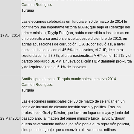
Carmen Rodríguez
Turquía
Las elecciones celebradas en Turquía el 30 de marzo de 2014 le
confirieron una importante victoria al AKP, que bajo el liderazgo del
primer ministro, Tayyip Erdoğan, había convertido a las mismas en
17 Abr 2014
un plebiscito a su gestión, envuelta desde diciembre de 2013, en
agrias acusaciones de corrupción. El AKP, consiguió así, a nivel
nacional, hacerse con el 45.5% de los votos, el CHP, de centro-
izquierda con el 27.8%, el ultra-nacionalista MHP con el 15.2% y el
partido pro-kurdo BDP y la nueva coalición HDP (también pro-kurda
y de izquierda) con el 6.1% de los votos.
Análisis pre electoral: Turquía municipales de marzo 2014
Carmen Rodríguez
Turquía
Las elecciones municipales del 30 de marzo de se sitúan en un
contexto inusual de elevada tensión social y política. Tras las
protestas de Gezi y Taksim, que tuvieron lugar en mayo y junio del
29 Mar 2014
pasado año, la imagen del primer ministro turco Tayyip Erdoğan
quedo severamente dañada, no sólo por la dura represión policial,
sino por el lenguaje que comenzó a utilizar en sus mítines