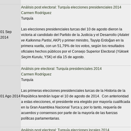
Análisis post electoral: Turquía elecciones presidenciales 2014
Carmen Rodríguez
Turquía
Las elecciones presidenciales turcas del 10 de agosto dieron la
01 Sep
victoria al candidato del Partido de la Justicia y el Desarrollo (
Adalet
2014
ve Kalkınma Partisi
, AKP) y primer ministro, Tayyip Erdoğan en la
primera vuelta, con un 51,79% de los votos, según los resultados
oficiales hechos públicos por el Consejo Superior Electoral (
Yüksek
Seçim Kurulu
, YSK) el día 15 de agosto.
Análisis pre electoral: Turquía presidenciales 2014
Carmen Rodríguez
Turquía
Las primeras elecciones presidenciales turcas de la Historia de la
01 Ago 2014
República tendrán lugar el 10 de agosto de 2014. Con anterioridad
a estas elecciones, el presidente era elegido por mayoría cualificada
en la Gran Asamblea Nacional Turca y, por lo tanto, requería de
acuerdos y consensos por parte de la mayoría de las fuerzas
políticas parlamentarias.
Análisis post electoral: Turquía elecciones locales 2014