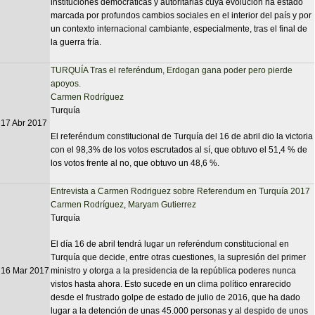
instituciones democráticas y autoritarias cuya evolución ha estado
marcada por profundos cambios sociales en el interior del país y por
un contexto internacional cambiante, especialmente, tras el final de
la guerra fría.
TURQUÍA Tras el referéndum, Erdogan gana poder pero pierde
apoyos.
Carmen Rodríguez
Turquía
17 Abr 2017
El referéndum constitucional de Turquía del 16 de abril dio la victoria
con el 98,3% de los votos escrutados al sí, que obtuvo el 51,4 % de
los votos frente al no, que obtuvo un 48,6 %.
Entrevista a Carmen Rodriguez sobre Referendum en Turquía 2017
Carmen Rodríguez
,
Maryam Gutierrez
Turquía
El día 16 de abril tendrá lugar un referéndum constitucional en
Turquía que decide, entre otras cuestiones, la supresión del primer
16 Mar 2017
ministro y otorga a la presidencia de la república poderes nunca
vistos hasta ahora. Esto sucede en un clima político enrarecido
desde el frustrado golpe de estado de julio de 2016, que ha dado
lugar a la detención de unas 45.000 personas y al despido de unos