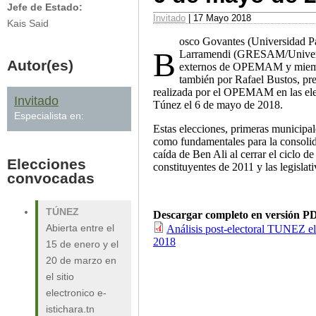
Jefe de Estado:
Invitado
| 17 Mayo 2018
Kais Said
osco Govantes (Universidad P
B
Larramendi (GRESAM/Universi
Autor(es)
externos de OPEMAM y miembro
también por Rafael Bustos, pre
realizada por el OPEMAM en las ele
Invitado
Túnez el 6 de mayo de 2018.
Especialista en:
Estas elecciones, primeras municipal
como fundamentales para la consolid
caída de Ben Ali al cerrar el ciclo de
Elecciones
constituyentes de 2011 y las legislat
convocadas
TÚNEZ
Descargar completo en versión P
Análisis post-electoral TUNEZ e
Abierta entre el
2018
15 de enero y el
20 de marzo en
el sitio
electronico e-
istichara.tn