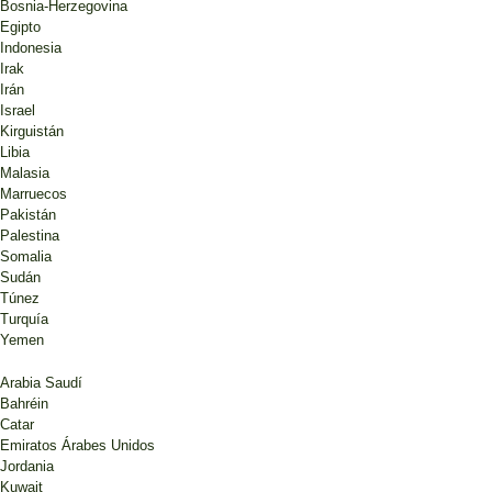
Bosnia-Herzegovina
Túnez
Egipto
Tunisia says 50,000 joined consult
Indonesia
ahead of new constitution
Irak
Irán
Comentarios
Israel
Kirguistán
Túnez
Libia
Túnez ante la reválida electoral en
Malasia
un clima de profundo escepticismo
Marruecos
Rafael Bustos
Pakistán
Publicaciones
Palestina
Somalia
Túnez
Sudán
Elecciones presidenciales 2019:
Túnez
Túnez ante un nuevo escenario
Turquía
político
Yemen
Bosco Govantes
Análisis pre-electoral
Arabia Saudí
Túnez
Bahréin
Túnez ante su año más crucial.
Catar
Análisis eventual 2019
Emiratos Árabes Unidos
Análisis eventual
Jordania
Túnez
Kuwait