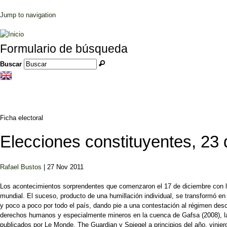
Jump to navigation
Formulario de búsqueda
Buscar
Ficha electoral
Elecciones constituyentes, 23
Rafael Bustos
| 27 Nov 2011
Los acontecimientos sorprendentes que comenzaron el 17 de diciembre con la
mundial. El suceso, producto de una humillación individual, se transformó en
y poco a poco por todo el país, dando pie a una contestación al régimen de
derechos humanos y especialmente mineros en la cuenca de Gafsa (2008), la 
publicados por Le Monde, The Guardian y Spiegel a principios del año, vinier