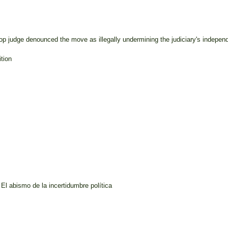
top judge denounced the move as illegally undermining the judiciary's indepe
ition
El abismo de la incertidumbre política