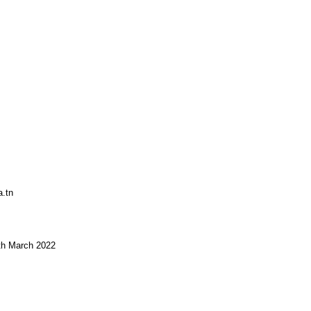
a.tn
0th March 2022