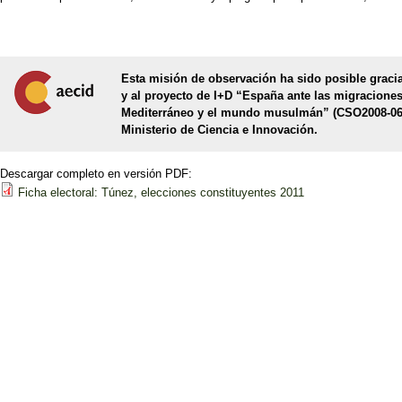
Esta misión de observación ha sido posible gracia
y al proyecto de I+D “España ante las migraciones 
Mediterráneo y el mundo musulmán” (CSO2008-062
Ministerio de Ciencia e Innovación.
Descargar completo en versión PDF:
Ficha electoral: Túnez, elecciones constituyentes 2011