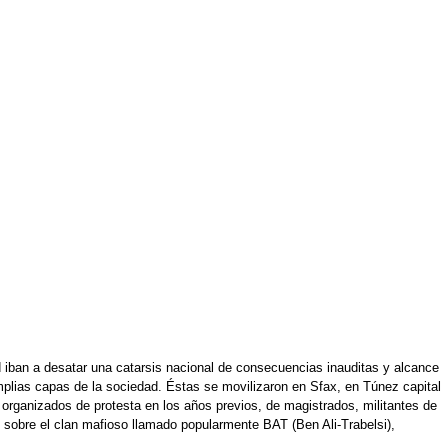
 iban a desatar una catarsis nacional de consecuencias inauditas y alcance
amplias capas de la sociedad. Éstas se movilizaron en Sfax, en Túnez capital
organizados de protesta en los años previos, de magistrados, militantes de
 sobre el clan mafioso llamado popularmente BAT (Ben Ali-Trabelsi),