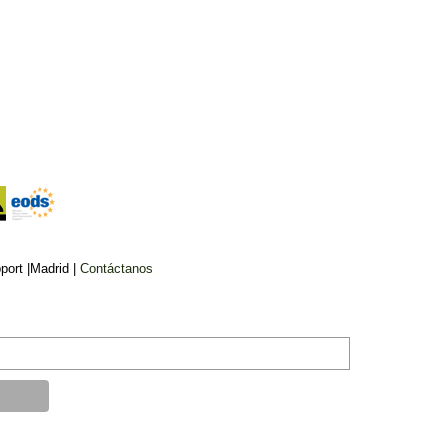
ort |Madrid |
Contáctanos