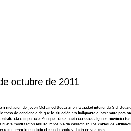
 de octubre de 2011
 inmolación del joven Mohamed Bouazizi en la ciudad interior de Sidi Bouzid
 la toma de conciencia de que la situación era indignante e intolerante para 
scentralizada e imparable. Aunque Túnez había conocido algunos movimientos 
nueva movilización resultó imposible de desactivar. Los cables de wikileaks
on a confirmar lo que todo el mundo sabía y decía en voz baja.