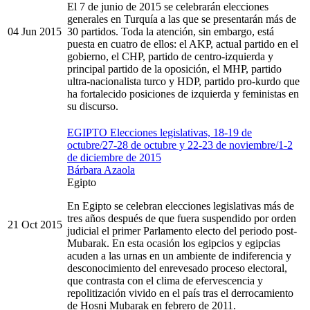
El 7 de junio de 2015 se celebrarán elecciones
generales en Turquía a las que se presentarán más de
04 Jun 2015
30 partidos. Toda la atención, sin embargo, está
puesta en cuatro de ellos: el AKP, actual partido en el
gobierno, el CHP, partido de centro-izquierda y
principal partido de la oposición, el MHP, partido
ultra-nacionalista turco y HDP, partido pro-kurdo que
ha fortalecido posiciones de izquierda y feministas en
su discurso.
EGIPTO Elecciones legislativas, 18-19 de
octubre/27-28 de octubre y 22-23 de noviembre/1-2
de diciembre de 2015
Bárbara Azaola
Egipto
En Egipto se celebran elecciones legislativas más de
tres años después de que fuera suspendido por orden
21 Oct 2015
judicial el primer Parlamento electo del periodo post-
Mubarak. En esta ocasión los egipcios y egipcias
acuden a las urnas en un ambiente de indiferencia y
desconocimiento del enrevesado proceso electoral,
que contrasta con el clima de efervescencia y
repolitización vivido en el país tras el derrocamiento
de Hosni Mubarak en febrero de 2011.