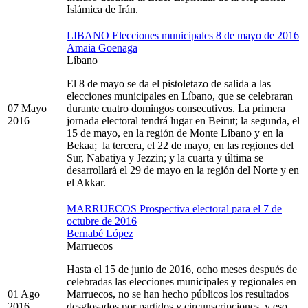
Islámica de Irán.
LIBANO Elecciones municipales 8 de mayo de 2016
Amaia Goenaga
Líbano
El 8 de mayo se da el pistoletazo de salida a las
elecciones municipales en Líbano, que se celebraran
07 Mayo
durante cuatro domingos consecutivos. La primera
2016
jornada electoral tendrá lugar en Beirut; la segunda, el
15 de mayo, en la región de Monte Líbano y en la
Bekaa; la tercera, el 22 de mayo, en las regiones del
Sur, Nabatiya y Jezzin; y la cuarta y última se
desarrollará el 29 de mayo en la región del Norte y en
el Akkar.
MARRUECOS Prospectiva electoral para el 7 de
octubre de 2016
Bernabé López
Marruecos
Hasta el 15 de junio de 2016, ocho meses después de
celebradas las elecciones municipales y regionales en
01 Ago
Marruecos, no se han hecho públicos los resultados
2016
desglosados por partidos y circunscripciones, y eso