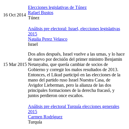
Elecciones legislativas de Túnez
Rafael Bustos
16 Oct 2014
Túnez
Análisis pre electoral: Israel, elecciones legislativas
2015
Natalia Perez Velasco
Israel
Dos años después, Israel vuelve a las urnas, y lo hace
de nuevo por decisión del primer ministro Benjamin
15 Mar 2015
Netanyahu, que quería cambiar de socios de
Gobierno y corregir los malos resultados de 2013.
Entonces, el Likud participó en las elecciones de la
mano del partido ruso Israel Nuestra Casa, de
Avigdor Lieberman, pero la alianza de las dos
principales formaciones de la derecha fracasó, y
juntos perdieron once escaños.
Análisis pre electoral Turquía elecciones generales
2015
Carmen Rodríguez
Turquía