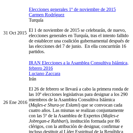
Elecciones generales 1º de noviembre de 2015
Carmen Rodríguez
Turquía
El 1 de noviembre de 2015 se celebrarán, de nuevo,
31 Oct 2015
elecciones generales en Turquía, tras el intento fallido
de establecer una coalición gubernamental después de
las elecciones del 7 de junio. En ella concurrirán 16
partidos.
IRAN Elecciones a la Asamblea Consultiva Islámica,
febrero 2016
Luciano Zaccara
Irán
El 26 de febrero se llevará a cabo la primera ronda de
las 10º elecciones legislativas para designar a los 290
miembros de la Asamblea Consultiva Islámica
26 Ene 2016
(
Majles-e Shura-ye Eslami
) que se convocan cada
cuatro años. Las mismas se realizan conjuntamente
con las 5º de la Asamblea de Expertos (
Majles-e
Jobregan-e Rahbari
), institución formada por 86
clérigos, con la atribución de designar, confirmar e
incluso destituir al Líder Espiritual de la República