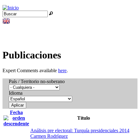
Jump to navigation
Buscar
Formulario de búsqueda
Publicaciones
Expert Comments available
here
.
País / Territorio no-soberano
Idioma
Fecha
Título
Análisis pre electoral: Turquía presidenciales 2014
Carmen Rodríguez