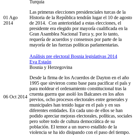
Turquía
Las primeras elecciones presidenciales turcas de la
01 Ago
Historia de la República tendrán lugar el 10 de agosto
2014
de 2014. Con anterioridad a estas elecciones, el
presidente era elegido por mayoría cualificada en la
Gran Asamblea Nacional Turca y, por lo tanto,
requería de acuerdos y consensos por parte de la
mayoría de las fuerzas políticas parlamentarias.
Análisis pre electoral Bosnia legislativas 2014
Eva Estaún
Bosnia y Herzegovina
Desde la firma de los Acuerdos de Dayton en el año
1995 que sirvieron como base para pacificar el país y
para moldear el ordenamiento constitucional tras la
cruenta guerra que asoló los Balcanes en los años
06 Oct 2014
previos, ocho procesos electorales entre generales y
municipales han tenido lugar en el país y en sus
diferentes entidades. En cada uno de ellos se han
podido apreciar mejoras electorales, políticas, sociales
pero sobre todo de cultura democrática de su
población. El temor a un nuevo estallido de la
violencia se ha ido disipando con el paso del tiempo.