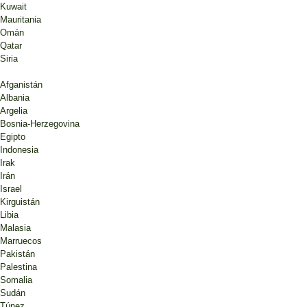
Kuwait
Mauritania
Omán
Qatar
Siria
Afganistán
Albania
Argelia
Bosnia-Herzegovina
Egipto
Indonesia
Irak
Irán
Israel
Kirguistán
Libia
Malasia
Marruecos
Pakistán
Palestina
Somalia
Sudán
Túnez