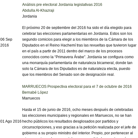
Análisis pre electoral Jordania legislativas 2016
Abdulla Al-Khazraji
Jordania
El próximo 20 de septiembre del 2016 ha sido el día elegido para
celebrar las elecciones parlamentarias en Jordania. Estos son los
06 Sep
segundo comicios para elegir a los miembros de la Cámara de los
2016
Diputados en el Reino Hachemí tras las revueltas que tuvieron lugar
en el país a partir de 2011 dentro del marco de los procesos
conocidos como la “Primavera Árabe”. Jordania se configura como
una monarquía parlamentaria de naturaleza bicameral, donde tan
solo la Cámara de los Diputados es de naturaleza electa, puesto
que los miembros del Senado son de designación real.
MARRUECOS Prospectiva electoral para el 7 de octubre de 2016
Bernabé López
Marruecos
Hasta el 15 de junio de 2016, ocho meses después de celebradas
las elecciones municipales y regionales en Marruecos, no se han
01 Ago 2016
hecho públicos los resultados desglosados por partidos y
circunscripciones, y eso gracias a la petición realizada por el jefe de
gobierno a su propio ministro del interior. Propio, por pertenecer al