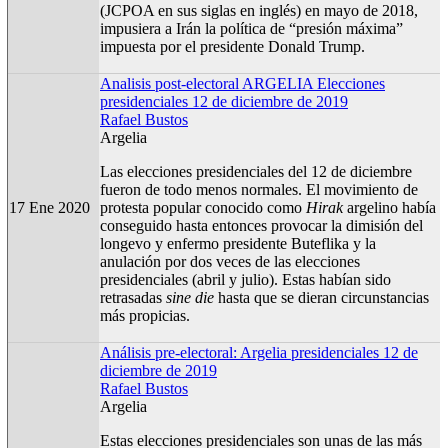
(JCPOA en sus siglas en inglés) en mayo de 2018,
impusiera a Irán la política de “presión máxima”
impuesta por el presidente Donald Trump.
Analisis post-electoral ARGELIA Elecciones
presidenciales 12 de diciembre de 2019
Rafael Bustos
Argelia
Las elecciones presidenciales del 12 de diciembre
fueron de todo menos normales. El movimiento de
17 Ene 2020
protesta popular conocido como
Hirak
argelino había
conseguido hasta entonces provocar la dimisión del
longevo y enfermo presidente Buteflika y la
anulación por dos veces de las elecciones
presidenciales (abril y julio). Estas habían sido
retrasadas
sine die
hasta que se dieran circunstancias
más propicias.
Análisis pre-electoral: Argelia presidenciales 12 de
diciembre de 2019
Rafael Bustos
Argelia
Estas elecciones presidenciales son unas de las más