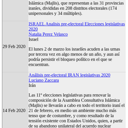
Islámica (Majlis), que representan a las 31 provincias
iraníes, divididas en 208 distritos electorales (174
unipersonales y 34 múltiples).
ISRAEL Analisis pre-electoral Elecciones legislativas
2020
Natalia Perez Velasco
Israel
29 Feb 2020
El lunes 2 de marzo los israelíes acuden a las urnas
por tercera vez en algo menos de un año, y aun así
podría persistir el bloqueo político en el que se
encuentran.
Análisis pre-electoral IRAN legislativas 2020
Luciano Zaccara
Irán
Las 11º elecciones legislativas para renovar la
composición de la Asamblea Consultativa Islámica
(Majlis) se llevarán a cabo en todo el territorio iraní el
14 Feb 2020
21 de febrero, en medio un ambiente mucho más
tenso que de costumbre, y como resultado de la
tensión existente con Estados Unidos, quien, a partir
de su abandono unilateral del acuerdo nuclear