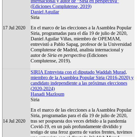
internacional y autor de “Siria en perspectiva”
(Ediciones Complutense, 2019)
Daniel Aguilar
Siria
17 Jul 2020
En el marco de las elecciones a la Asamblea Popular
Siria, programadas para el día 19 de julio de 2020,
Daniel Aguilar Viñas, miembro de OPEMAM,
entrevistó a Pablo Sapag, profesor de la Universidad
Complutense de Madrid, analista internacional y
autor de
Siria en perspectiva
(Ediciones
Complutense, 2019).
SIRIA Entrevista con el diputado Waddah Murad,
miembro de la Asamblea Popular Siria (2016-2020) y
candidato independiente a las próximas elecciones
(2020-2024)
Hanadi Mazloum
Siria
En el marco de las elecciones a la Asamblea Popular
Siria, programadas para el día 19 de julio de 2020,
14 Jul 2020
tras ser pospuesta dos veces debido a la pandemia
Covid-19, en un país profundamente dividido y
testigo de una feroz guerra de varios frentes, tuvimos