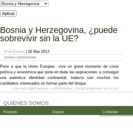
Bosnia y Herzegovina, ¿puede
sobrevivir sin la UE?
Eva Estaún
| 26 Mar 2013
BOSNIA Y HERZEGOVINA
Pese a que la Unión Europea
vive un grave momento de crisis
política y económica que pone en duda las aspiraciones a conseguir
una auténtica identidad continental, todavía son muchos los
candidatos interesados en formar parte del bloque.
LEER MÁS
SOBRE BOSNIA Y HERZEGOVINA, ¿PUEDE SOBREVIVIR SIN LA UE?
QUIÉNES SOMOS
Proyecto
Equipo
Contactar