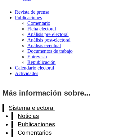
Revista de prensa
Publicaciones
Comentario
Ficha electoral
Análisis pre-electoral
Análisis post-electoral
Análisis eventual
Documentos de trabajo
Entrevista
Republicación
Calendario electoral
Actividades
Más información sobre...
Sistema electoral
Noticias
Publicaciones
Comentarios