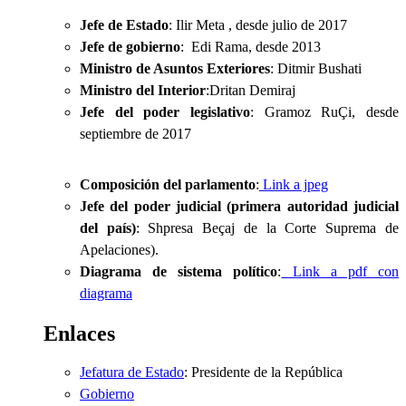
Jefe de Estado
: Ilir Meta , desde julio de 2017
Jefe de gobierno
: Edi Rama, desde 2013
Ministro de Asuntos Exteriores
: Ditmir Bushati
Ministro del Interior
:Dritan Demiraj
Jefe del poder legislativo
: Gramoz RuÇi, desde
septiembre de 2017
Composición del parlamento
:
Link a jpeg
Jefe del poder judicial (primera autoridad judicial
del país)
: Shpresa Beçaj de la Corte Suprema de
Apelaciones).
Diagrama de sistema político
:
Link a pdf con
diagrama
Enlaces
Jefatura de Estado
: Presidente de la República
Gobierno