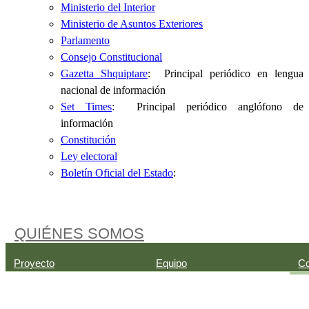
Ministerio del Interior
Ministerio de Asuntos Exteriores
Parlamento
Consejo Constitucional
Gazetta Shquiptare
: Principal periódico en lengua
nacional de información
Set Times
: Principal periódico anglófono de
información
Constitución
Ley electoral
Boletín Oficial del Estado
:
QUIÉNES SOMOS
Proyecto
Equipo
Co