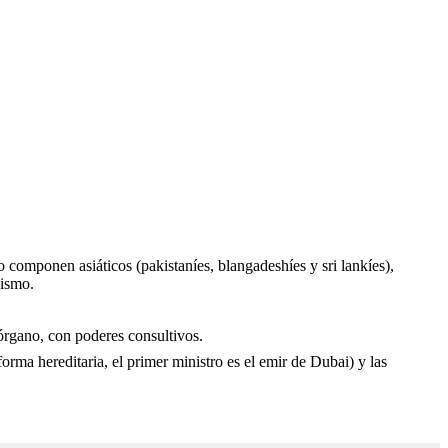
 componen asiáticos (pakistaníes, blangadeshíes y sri lankíes),
dismo.
 órgano, con poderes consultivos.
orma hereditaria, el primer ministro es el emir de Dubai) y las