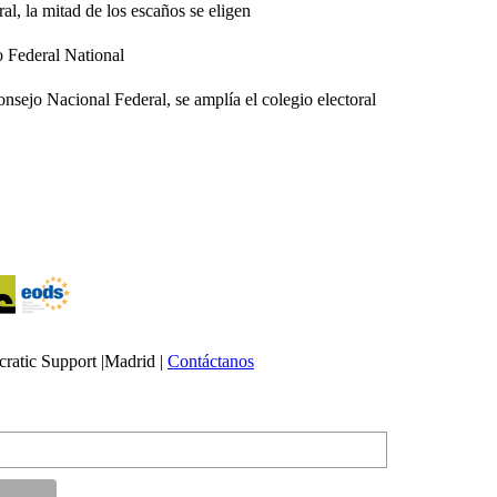
l, la mitad de los escaños se eligen
o Federal National
nsejo Nacional Federal, se amplía el colegio electoral
atic Support |Madrid |
Contáctanos