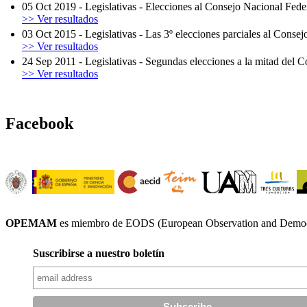
05 Oct 2019
-
Legislativas
-
Elecciones al Consejo Nacional Federa
>> Ver resultados
03 Oct 2015
-
Legislativas
-
Las 3º elecciones parciales al Consej
>> Ver resultados
24 Sep 2011
-
Legislativas
-
Segundas elecciones a la mitad del Co
>> Ver resultados
Facebook
OPEMAM
es miembro de EODS (European Observation and Democr
Suscribirse a nuestro boletín