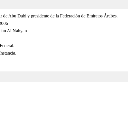
ir de Abu Dabi y presidente de la Federación de Emiratos Árabes.
2006
ltan Al Nahyan
Federal.
nstancia.