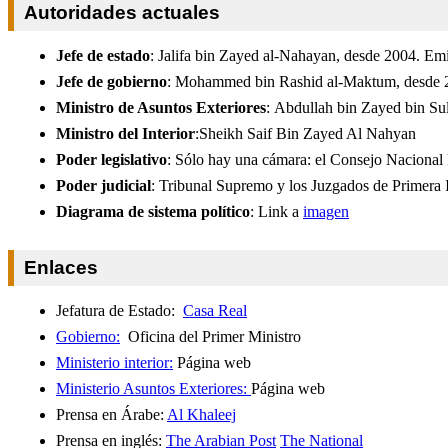
Autoridades actuales
Jefe de estado
: Jalifa bin Zayed al-Nahayan, desde 2004. Em
Jefe de gobierno
: Mohammed bin Rashid al-Maktum, desde 
Ministro de Asuntos Exteriores
: Abdullah bin Zayed bin Su
Ministro del Interior
:Sheikh Saif Bin Zayed Al Nahyan
Poder legislativo
: Sólo hay una cámara: el Consejo Nacional 
Poder judicial
: Tribunal Supremo y los Juzgados de Primera I
Diagrama de sistema político
: Link a
imagen
Enlaces
Jefatura de Estado:
Casa Real
Gobierno:
Oficina del Primer Ministro
Ministerio interior:
Página web
Ministerio Asuntos Exteriores:
Página web
Prensa en Árabe:
Al Khaleej
Prensa en inglés:
The Arabian Post
The National