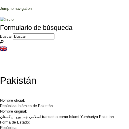
Jump to navigation
Formulario de búsqueda
Buscar
Pakistán
Nombre oficial:
República Islámica de Pakistán
Nombre original:
اسلامی جمہوریۂ پاکستان transcrito como Islami Yumhuriya Pakistan
Forma de Estado:
República