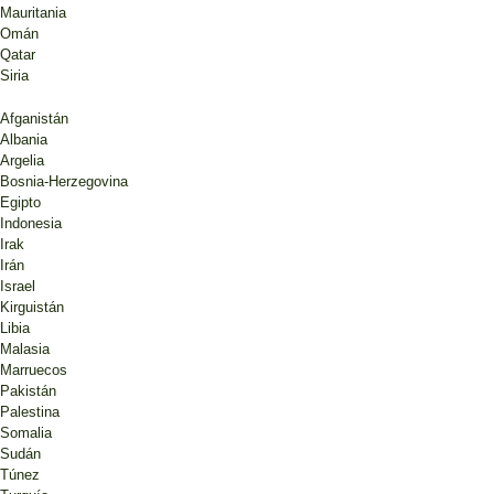
Mauritania
Omán
Qatar
Siria
Afganistán
Albania
Argelia
Bosnia-Herzegovina
Egipto
Indonesia
Irak
Irán
Israel
Kirguistán
Libia
Malasia
Marruecos
Pakistán
Palestina
Somalia
Sudán
Túnez