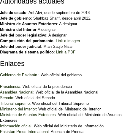
Autoridades actuales
Jefe de estado
: Arif Alvi, desde septiembre de 2018.
Jefe de gobierno
: Shahbaz Sharif, desde abril 2022.
Ministro de Asuntos Exteriores
: A designar
Ministro del Interior
:A designar
Jefe del poder legislativo
: A designar
Composición del parlamento
:
Link a imagen
Jefe del poder judicial
: Mian Saqib Nisar
Diagrama de sistema político
:
Link a PDF
Enlaces
Gobierno de Pakistán
: Web oficial del gobierno
Presidencia
: Web oficial de la presidencia
Asamblea Nacional
: Web oficial de la Asamblea Nacional
Senado
: Web oficial del Senado
Tribunal supremo
: Web oficial del Tribunal Supremo
Ministerio del Interior
: Web oficial del Ministerio del Interior
Ministerio de Asuntos Exteriores
: Web oficial del Ministerio de Asuntos
Exteriores
Información oficial
: Web oficial del Ministerio de Información
Pakistan Press International
: Agencia de Prensa