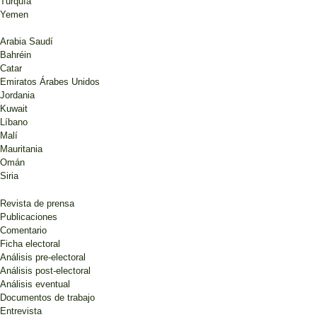
Turquía
Yemen
Arabia Saudí
Bahréin
Catar
Emiratos Árabes Unidos
Jordania
Kuwait
Líbano
Malí
Mauritania
Omán
Siria
Revista de prensa
Publicaciones
Comentario
Ficha electoral
Análisis pre-electoral
Análisis post-electoral
Análisis eventual
Documentos de trabajo
Entrevista