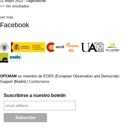
11 Mayo 2013
-
Legislativas
>> Ver resultados
ver más
Facebook
OPEMAM
es miembro de EODS (European Observation and Democratic
Support |Madrid |
Contáctanos
Suscribirse a nuestro boletín