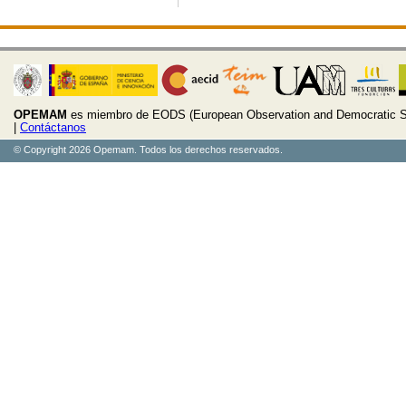
OPEMAM
es miembro de EODS (European Observation and Democratic S
|
Contáctanos
© Copyright 2026 Opemam. Todos los derechos reservados.