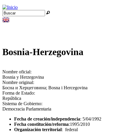
Jump to navigation
Buscar
Formulario de búsqueda
Bosnia-Herzegovina
Nombre oficial:
Bosnia y Herzegovina
Nombre original:
Босна и Херцеговина; Bosna i Hercegovina
Forma de Estado:
República
Sistema de Gobierno:
Democracia Parlamentaria
Fecha de creación/independencia
: 5/04/1992
Fecha constitución/reforma
:1995/2010
Organización territorial
: federal