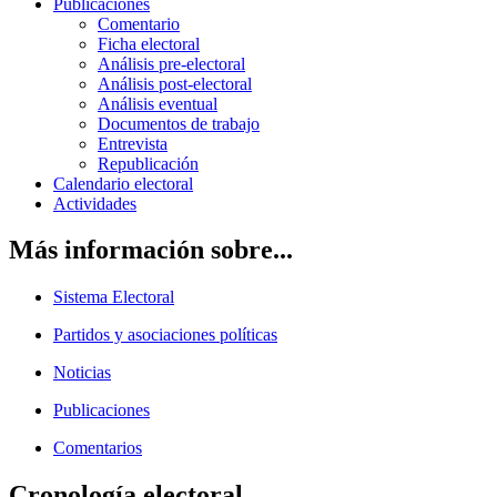
Publicaciones
Comentario
Ficha electoral
Análisis pre-electoral
Análisis post-electoral
Análisis eventual
Documentos de trabajo
Entrevista
Republicación
Calendario electoral
Actividades
Más información sobre...
Sistema Electoral
Partidos y asociaciones políticas
Noticias
Publicaciones
Comentarios
Cronología electoral