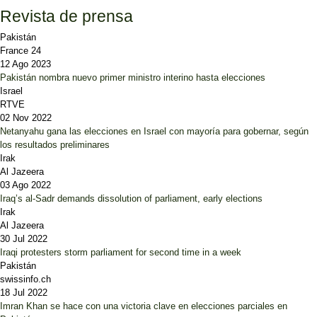
Revista de prensa
Pakistán
France 24
12 Ago 2023
Pakistán nombra nuevo primer ministro interino hasta elecciones
Israel
RTVE
02 Nov 2022
Netanyahu gana las elecciones en Israel con mayoría para gobernar, según
los resultados preliminares
Irak
Al Jazeera
03 Ago 2022
Iraq’s al-Sadr demands dissolution of parliament, early elections
Irak
Al Jazeera
30 Jul 2022
Iraqi protesters storm parliament for second time in a week
Pakistán
swissinfo.ch
18 Jul 2022
Imran Khan se hace con una victoria clave en elecciones parciales en