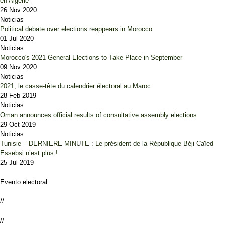
en Algérie
26 Nov 2020
Noticias
Political debate over elections reappears in Morocco
01 Jul 2020
Noticias
Morocco's 2021 General Elections to Take Place in September
09 Nov 2020
Noticias
2021, le casse-tête du calendrier électoral au Maroc
28 Feb 2019
Noticias
Oman announces official results of consultative assembly elections
29 Oct 2019
Noticias
Tunisie – DERNIERE MINUTE : Le président de la République Béji Caïed
Essebsi n’est plus !
25 Jul 2019
Evento electoral
//
//