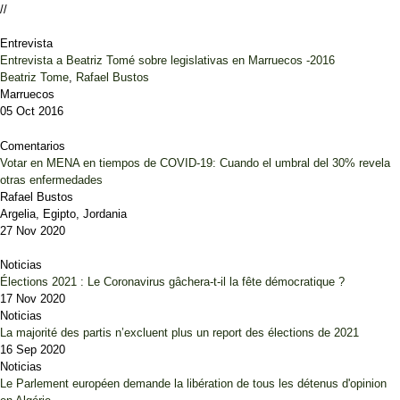
//
Entrevista
Entrevista a Beatriz Tomé sobre legislativas en Marruecos -2016
Beatriz Tome
,
Rafael Bustos
Marruecos
05 Oct 2016
Comentarios
Votar en MENA en tiempos de COVID-19: Cuando el umbral del 30% revela
otras enfermedades
Rafael Bustos
Argelia, Egipto, Jordania
27 Nov 2020
Noticias
Élections 2021 : Le Coronavirus gâchera-t-il la fête démocratique ?
17 Nov 2020
Noticias
La majorité des partis n’excluent plus un report des élections de 2021
16 Sep 2020
Noticias
Le Parlement européen demande la libération de tous les détenus d'opinion