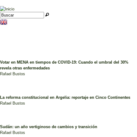
Jump to navigation
Buscar
Formulario de búsqueda
Votar en MENA en tiempos de COVID-19: Cuando el umbral del 30%
revela otras enfermedades
Rafael Bustos
La reforma constitucional en Argelia: reportaje en Cinco Continentes
Rafael Bustos
Sudán: un año vertiginoso de cambios y transición
Rafael Bustos