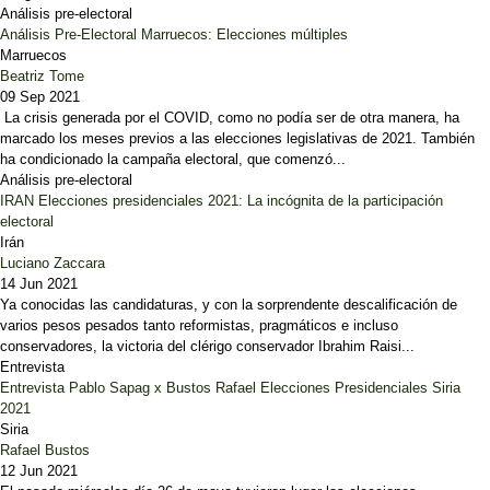
Análisis pre-electoral
Análisis Pre-Electoral Marruecos: Elecciones múltiples
Marruecos
Beatriz Tome
09 Sep 2021
La crisis generada por el COVID, como no podía ser de otra manera, ha
marcado los meses previos a las elecciones legislativas de 2021. También
ha condicionado la campaña electoral, que comenzó...
Análisis pre-electoral
IRAN Elecciones presidenciales 2021: La incógnita de la participación
electoral
Irán
Luciano Zaccara
14 Jun 2021
Ya conocidas las candidaturas, y con la sorprendente descalificación de
varios pesos pesados tanto reformistas, pragmáticos e incluso
conservadores, la victoria del clérigo conservador Ibrahim Raisi...
Entrevista
Entrevista Pablo Sapag x Bustos Rafael Elecciones Presidenciales Siria
2021
Siria
Rafael Bustos
12 Jun 2021