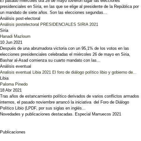
El pasado miércoles día 26 de mayo tuvieron lugar las elecciones
presidenciales en Siria, en las que se elige al presidente de la República por
un mandato de siete años. Son las elecciones segundas...
Análisis post-electoral
Análisis postelectoral PRESIDENCIALES SIRIA 2021
Siria
Hanadi Mazloum
10 Jun 2021
Después de una abrumadora victoria con un 95,1% de los votos en las
elecciones presidenciales celebradas el miércoles 26 de mayo en Siria,
Bashar al-Asad comienza su cuarto mandato con las...
Análisis eventual
Analisis eventual Libia 2021 El foro de diálogo político libio y gobierno de...
Libia
Paloma Pinedo
18 Abr 2021
Tras años de estancamiento político derivados de varios conflictos armados
internos, el pasado noviembre arrancó la iniciativa del Foro de Diálogo
Político Libio (LPDF, por sus siglas en inglés...
Novedades y publicaciones destacadas. Especial Marruecos 2021
Publicaciones