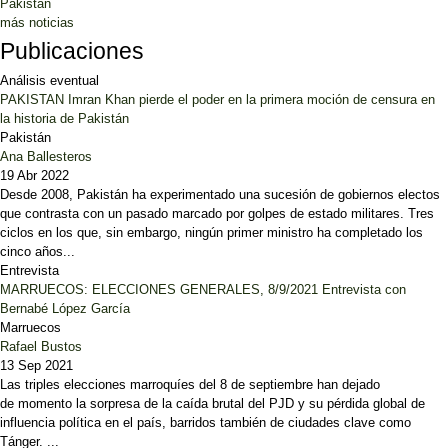
Pakistán
más noticias
Publicaciones
Análisis eventual
PAKISTAN Imran Khan pierde el poder en la primera moción de censura en
la historia de Pakistán
Pakistán
Ana Ballesteros
19 Abr 2022
Desde 2008, Pakistán ha experimentado una sucesión de gobiernos electos
que contrasta con un pasado marcado por golpes de estado militares. Tres
ciclos en los que, sin embargo, ningún primer ministro ha completado los
cinco años...
Entrevista
MARRUECOS: ELECCIONES GENERALES, 8/9/2021 Entrevista con
Bernabé López García
Marruecos
Rafael Bustos
13 Sep 2021
Las triples elecciones marroquíes del 8 de septiembre han dejado
de momento la sorpresa de la caída brutal del PJD y su pérdida global de
influencia política en el país, barridos también de ciudades clave como
Tánger. ...