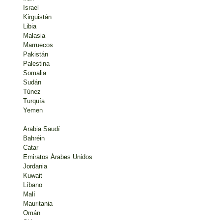
Israel
Kirguistán
Libia
Malasia
Marruecos
Pakistán
Palestina
Somalia
Sudán
Túnez
Turquía
Yemen
Arabia Saudí
Bahréin
Catar
Emiratos Árabes Unidos
Jordania
Kuwait
Líbano
Malí
Mauritania
Omán