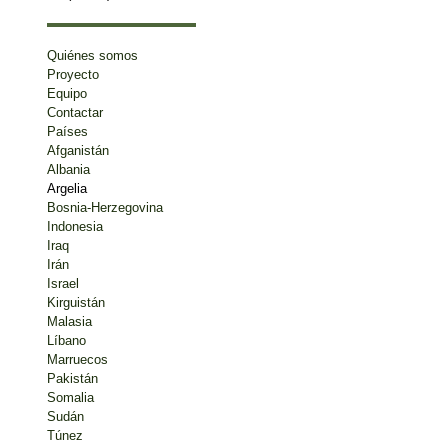
Quiénes somos
Proyecto
Equipo
Contactar
Países
Afganistán
Albania
Argelia
Bosnia-Herzegovina
Indonesia
Iraq
Irán
Israel
Kirguistán
Malasia
Líbano
Marruecos
Pakistán
Somalia
Sudán
Túnez