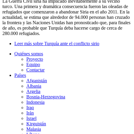
La Guerra Civil siria ha implicado inevitablemente a su vecino
turco. Una primera y dramática consecuencia fueron las oleadas de
refugiados que comenzaron a abandonar Siria en el año 2011. En la
actualidad, se estima que alrededor de 94.000 personas han cruzado
la frontera y las Naciones Unidas han pronosticado que, para finales
de año, es probable que Turquía deba hacerse cargo de cerca de
280.000 refugiados.
Leer más
sobre Turquía ante el conflicto sirio
Quiénes somos
Proyecto
Equipo
Contactar
Países
Afganistán
Albania
Argelia
Bosnia-Herzegovina
Indonesia
Iraq
Irán
Israel
Kirguistán
Malasia