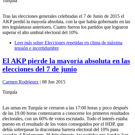
Turquía
Tras las elecciones generales celebradas el 7 de Junio de 2015 el
AKP perdió la mayoría absoluta, con la que había gobernado en las
tres legislaturas anteriores. Cuatro fueron los partidos que lograron
superar el alto umbral electoral del 10%.
Leer más
sobre Elecciones repetidas en clima de máxima
tensión e incertidumbre
El AKP pierde la mayoría absoluta en las
elecciones del 7 de junio
Carmen Rodríguez
| 08 Jun 2015
Turquía
Las urnas en Turquía se cerraron a las 17:00 horas y poco después
de las 19.00 horas comenzaron a conocerse los primeros resultados
electorales, con un 60% de votos escrutado. Todo el interés estaba
puesto en el resultado de los votos conseguidos por el HDP, que
debía sobrepasar la draconiana barrera electoral del 10% para
acceder al Parlamento. Habitualmente, los partidos pro-kurdos han