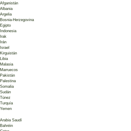
Afganistán
Albania
Argelia
Bosnia-Herzegovina
Egipto
Indonesia
Irak
Irán
Israel
Kirguistán
Libia
Malasia
Marruecos
Pakistán
Palestina
Somalia
Sudán
Túnez
Turquía
Yemen
Arabia Saudí
Bahréin