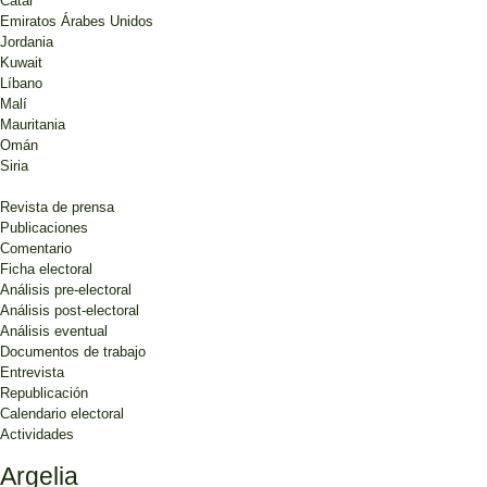
Catar
Emiratos Árabes Unidos
Jordania
Kuwait
Líbano
Malí
Mauritania
Omán
Siria
Revista de prensa
Publicaciones
Comentario
Ficha electoral
Análisis pre-electoral
Análisis post-electoral
Análisis eventual
Documentos de trabajo
Entrevista
Republicación
Calendario electoral
Actividades
Argelia