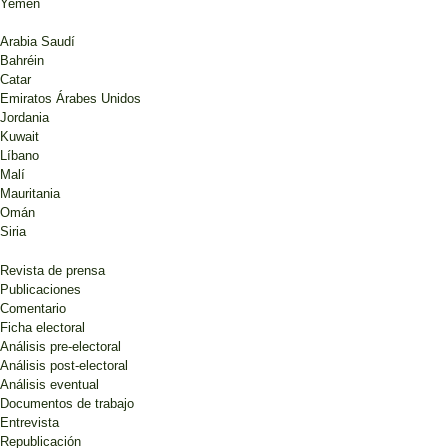
Yemen
Arabia Saudí
Bahréin
Catar
Emiratos Árabes Unidos
Jordania
Kuwait
Líbano
Malí
Mauritania
Omán
Siria
Revista de prensa
Publicaciones
Comentario
Ficha electoral
Análisis pre-electoral
Análisis post-electoral
Análisis eventual
Documentos de trabajo
Entrevista
Republicación