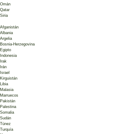
Omán
Qatar
Siria
Afganistán
Albania
Argelia
Bosnia-Herzegovina
Egipto
Indonesia
Irak
Irán
Israel
Kirguistán
Libia
Malasia
Marruecos
Pakistán
Palestina
Somalia
Sudán
Túnez
Turquía