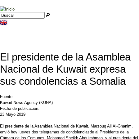
Jump to navigation
Buscar
Formulario de búsqueda
El presidente de la Asamblea
Nacional de Kuwait expresa
sus condolencias a Somalia
Fuente:
Kuwait News Agency (KUNA)
Fecha de publicación:
23 Mayo 2019
El presidente de la Asamblea Nacional de Kuwait, Marzouq Ali Al-Ghanim,
envió hoy jueves dos telegramas de condolenciasde al Presidente de la
Cámara de los Comunes, Mohamed Sheikh Abdulrahman, y al presidente del