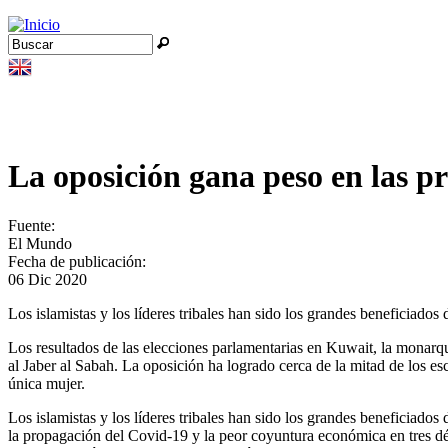
Jump to navigation
Buscar
Formulario de búsqueda
La oposición gana peso en las p
Fuente:
El Mundo
Fecha de publicación:
06 Dic 2020
Los islamistas y los líderes tribales han sido los grandes beneficiad
Los resultados de las elecciones parlamentarias en Kuwait, la monarq
al Jaber al Sabah. La oposición ha logrado cerca de la mitad de los es
única mujer.
Los islamistas y los líderes tribales han sido los grandes beneficiad
la propagación del Covid-19 y la peor coyuntura económica en tres déc