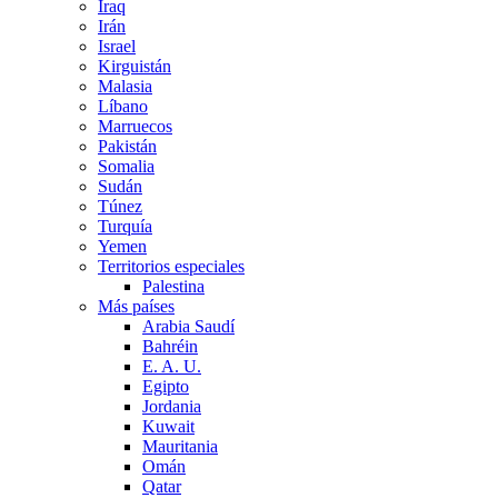
Iraq
Irán
Israel
Kirguistán
Malasia
Líbano
Marruecos
Pakistán
Somalia
Sudán
Túnez
Turquía
Yemen
Territorios especiales
Palestina
Más países
Arabia Saudí
Bahréin
E. A. U.
Egipto
Jordania
Kuwait
Mauritania
Omán
Qatar