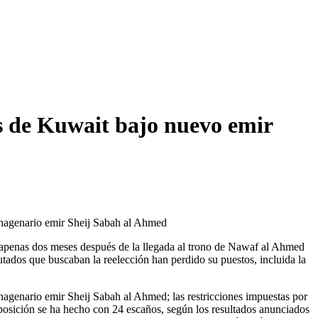
as de Kuwait bajo nuevo emir
 nonagenario emir Sheij Sabah al Ahmed
, apenas dos meses después de la llegada al trono de Nawaf al Ahmed
utados que buscaban la reelección han perdido su puestos, incluida la
onagenario emir Sheij Sabah al Ahmed; las restricciones impuestas por
oposición se ha hecho con 24 escaños, según los resultados anunciados