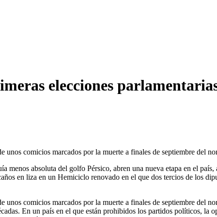
rimeras elecciones parlamentari
os de unos comicios marcados por la muerte a finales de septiembre del
uía menos absoluta del golfo Pérsico, abren una nueva etapa en el país
caños en liza en un Hemiciclo renovado en el que dos tercios de los dip
os de unos comicios marcados por la muerte a finales de septiembre del n
adas. En un país en el que están prohibidos los partidos políticos, la 