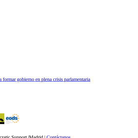
a formar gobierno en plena crisis parlamentaria
atic Support |Madrid |
Contáctanos