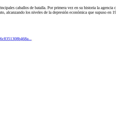
ncipales caballos de batalla. Por primera vez en su historia la agencia cr
uto, alcanzando los niveles de la depresión económica que supuso en 199
c6c8351308b468a...