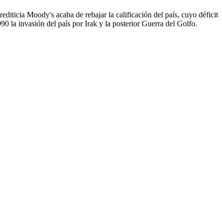
editicia Moody's acaba de rebajar la calificación del país, cuyo déficit
0 la invasión del país por Irak y la posterior Guerra del Golfo.