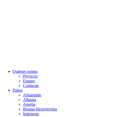
Quiénes somos
Proyecto
Equipo
Contactar
Países
Afganistán
Albania
Argelia
Bosnia-Herzegovina
Indonesia