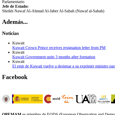
Parlamentario
Jefe de Estado:
Sheikh Nawaf Al-Ahmad Al-Jaber Al-Sabah (Nawaf al-Sabah)
Además...
Noticias
Kuwait
Kuwait Crown Prince receives resignation letter from PM
Kuwait
Kuwait Government quits 3 months after formation
Kuwait
El emir de Kuwait vuelve a designar a su exprimer ministro par
Facebook
OPEMAM
es miembro de EODS (European Observation and Democr