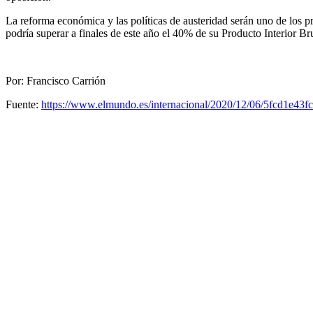
La reforma económica y las políticas de austeridad serán uno de los pri
podría superar a finales de este año el 40% de su Producto Interior Br
Por: Francisco Carrión
Fuente:
https://www.elmundo.es/internacional/2020/12/06/5fcd1e43f