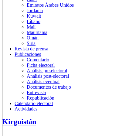
Emiratos Árabes Unidos
Jordania
Kuwait
Líbano
Malí
Mauritania
Omán
Siria
Revista de prensa
Publicaciones
Comentario
Ficha electoral
Análisis pre-electoral
Análisis post-electoral
Análisis eventual
Documentos de trabajo
Entrevista
Republicación
Calendario electoral
Actividades
Kirguistán