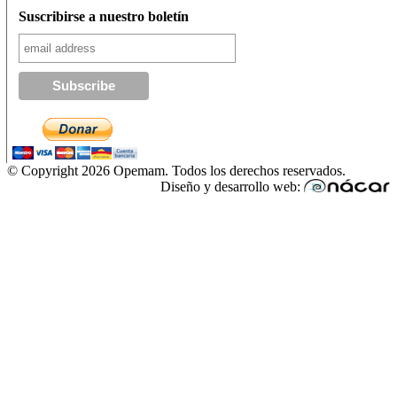
Suscribirse a nuestro boletín
© Copyright 2026 Opemam. Todos los derechos reservados.
Diseño y desarrollo web: