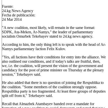
Fuente:
24.kg News Agency
Fecha de publicación:
24 Mar 2014
"A new coalition, most likely, will remain in the same format:
SDPK, Ata-Meken, Ar-Namys," the leader of parliamentary
socialists Omurbek Tekebayev stated to 24.kg news agency.
According to him, the only thing left is to speak with the head of Ar-
Namys parliamentary faction Felix Kulov.
"Yes, all factions have their conditions for entry into the alliance. We
also outlined our conditions, and if today's talks are fruitful, then,
we, i.e. the coalition, will present the vision of the government and
candidacy for the post of prime minister on Thursday at the plenary
session," Tekebayev said.
He also added that there is no question of joining the Respublika to
the coalition. "Some members of the coalition strongly oppose.
Respublika party is too fragmented. At least three groups of deputies
split off from it," Tekebayev said.
Recall that Almazbek Atambayev handed over a mandate for