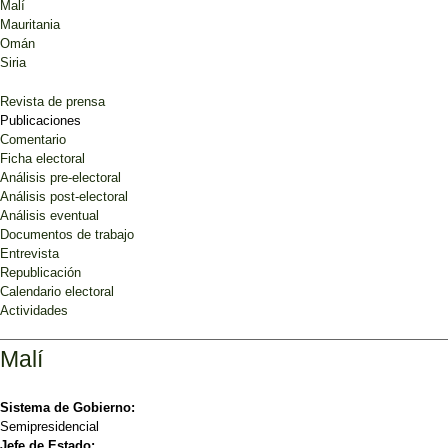
Malí
Mauritania
Omán
Siria
Revista de prensa
Publicaciones
Comentario
Ficha electoral
Análisis pre-electoral
Análisis post-electoral
Análisis eventual
Documentos de trabajo
Entrevista
Republicación
Calendario electoral
Actividades
Malí
Sistema de Gobierno:
Semipresidencial
Jefe de Estado: