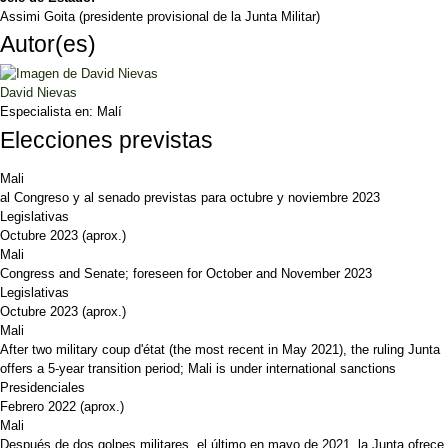
Assimi Goita (presidente provisional de la Junta Militar)
Autor(es)
David Nievas
Especialista en:
Malí
Elecciones previstas
Mali
al Congreso y al senado previstas para octubre y noviembre 2023
Legislativas
Octubre 2023
(aprox.)
Mali
Congress and Senate; foreseen for October and November 2023
Legislativas
Octubre 2023
(aprox.)
Mali
After two military coup d'état (the most recent in May 2021), the ruling Junta
offers a 5-year transition period; Mali is under international sanctions
Presidenciales
Febrero 2022
(aprox.)
Mali
Después de dos golpes militares, el último en mayo de 2021, la Junta ofrece