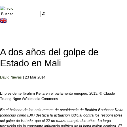
Jump to navigation
Buscar
Formulario de búsqueda
A dos años del golpe de
Estado en Mali
David Nievas
| 23 Mar 2014
El presidente Ibrahim Keita en el parlamento europeo, 2013. © Claude
Truong-Ngoc /Wikimedia Commons
En el balance de los seis meses de presidencia de Ibrahim Boubacar Keita
(conocido como IBK) destaca la actuación judicial contra los responsables
del golpe de Estado, que el 22 de marzo cumple dos años. La larga
transición vio la constante influencia política de la junta militar golpista. El