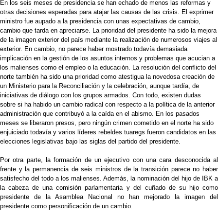
En los seis meses de presidencia se han echado de menos las reformas y
otras decisiones esperadas para atajar las causas de las crisis. El exprimer
ministro fue aupado a la presidencia con unas expectativas de cambio,
cambio que tarda en apreciarse. La prioridad del presidente ha sido la mejora
de la imagen exterior del país mediante la realización de numerosos viajes al
exterior. En cambio, no parece haber mostrado todavía demasiada
implicación en la gestión de los asuntos internos y problemas que acucian a
los malienses como el empleo o la educación. La resolución del conflicto del
norte también ha sido una prioridad como atestigua la novedosa creación de
un Ministerio para la Reconciliación y la celebración, aunque tardía, de
iniciativas de diálogo con los grupos armados. Con todo, existen dudas
sobre si ha habido un cambio radical con respecto a la política de la anterior
administración que contribuyó a la caída en el abismo. En los pasados
meses se liberaron presos, pero ningún crimen cometido en el norte ha sido
enjuiciado todavía y varios líderes rebeldes tuaregs fueron candidatos en las
elecciones legislativas bajo las siglas del partido del presidente.
Por otra parte, la formación de un ejecutivo con una cara desconocida al
frente y la permanencia de seis ministros de la transición parece no haber
satisfecho del todo a los malienses. Además, la nominación del hijo de IBK a
la cabeza de una comisión parlamentaria y del cuñado de su hijo como
presidente de la Asamblea Nacional no han mejorado la imagen del
presidente como personificación de un cambio.