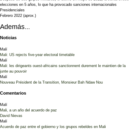
elecciones en 5 años, lo que ha provocado sanciones internacionales
Presidenciales
Febrero 2022
(aprox.)
Además...
Noticias
Malí
Mali: US rejects five-year electoral timetable
Malí
Mali: les dirigeants ouest-africains sanctionnent durement le maintien de la
junte au pouvoir
Malí
Nouveau Président de la Transition, Monsieur Bah Ndaw Nou
Comentarios
Malí
Mali, a un año del acuerdo de paz
David Nievas
Malí
Acuerdo de paz entre el gobierno y los grupos rebeldes en Mali