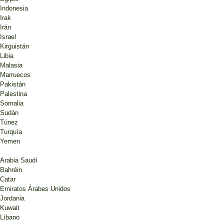
Indonesia
Irak
Irán
Israel
Kirguistán
Libia
Malasia
Marruecos
Pakistán
Palestina
Somalia
Sudán
Túnez
Turquía
Yemen
Arabia Saudí
Bahréin
Catar
Emiratos Árabes Unidos
Jordania
Kuwait
Líbano