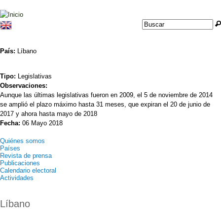
Jump to navigation
Buscar
Formulario de
búsqueda
País:
Líbano
Tipo:
Legislativas
Observaciones:
Aunque las últimas legislativas fueron en 2009, el 5 de noviembre de 2014
se amplió el plazo máximo hasta 31 meses, que expiran el 20 de junio de
2017 y ahora hasta mayo de 2018
Fecha:
06 Mayo 2018
Quiénes somos
Países
Revista de prensa
Publicaciones
Calendario electoral
Actividades
Líbano