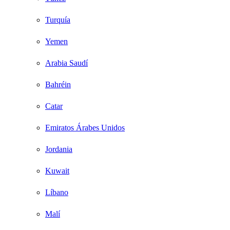
Turquía
Yemen
Arabia Saudí
Bahréin
Catar
Emiratos Árabes Unidos
Jordania
Kuwait
Líbano
Malí