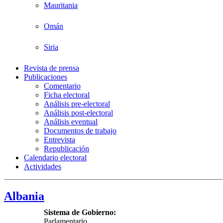
Mauritania
Omán
Siria
Revista de prensa
Publicaciones
Comentario
Ficha electoral
Análisis pre-electoral
Análisis post-electoral
Análisis eventual
Documentos de trabajo
Entrevista
Republicación
Calendario electoral
Actividades
Albania
Sistema de Gobierno:
Parlamentario