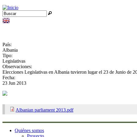
Jump to navigation
Buscar
Formulario de búsqueda
País:
Albania
Tipo:
Legislativas
Observaciones:
Elecciones Legislativas en Albania tuvieron lugar el 23 de Junio de 2
Fecha:
23 Jun 2013
Albanian parliament 2013.pdf
Quiénes somos
Proyecto