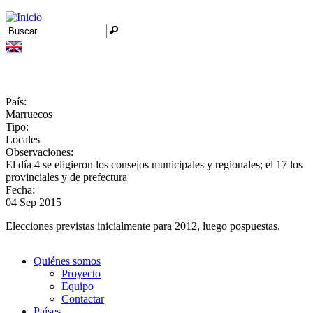
Jump to navigation
Buscar
Formulario de búsqueda
País:
Marruecos
Tipo:
Locales
Observaciones:
El día 4 se eligieron los consejos municipales y regionales; el 17 los
provinciales y de prefectura
Fecha:
04 Sep 2015
Elecciones previstas inicialmente para 2012, luego pospuestas.
Quiénes somos
Proyecto
Equipo
Contactar
Países