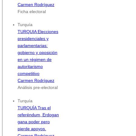
Carmen Rodríguez
Ficha electoral
Turquía
TURQUIA Elecciones
presidenciales y
parlamentarias:
gobierno y oposición
en un régimen de
autoritarismo
competitivo
Carmen Rodríguez
Análisis pre-electoral
Turquía
TURQUÍA Tras el
referéndum, Erdogan
gana poder pero
pierde apoyos.
Carmen Rodríguez