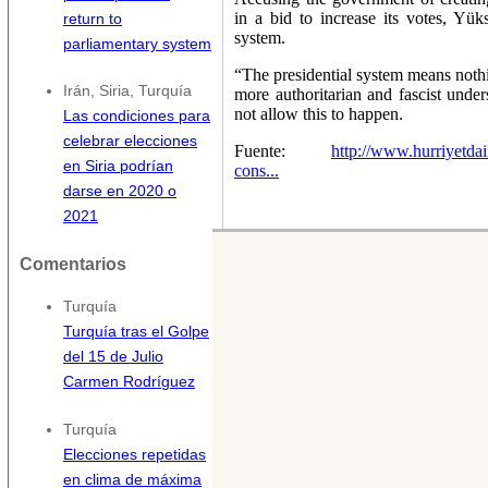
in a bid to increase its votes, Yüks
return to
system.
parliamentary system
“The presidential system means nothi
Irán, Siria, Turquía
more authoritarian and fascist und
not allow this to happen.
Las condiciones para
celebrar elecciones
Fuente:
http://www.hurriyetda
en Siria podrían
cons...
darse en 2020 o
2021
Comentarios
Turquía
Turquía tras el Golpe
del 15 de Julio
Carmen Rodríguez
Turquía
Elecciones repetidas
en clima de máxima