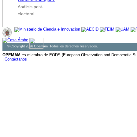
Análisis post-
electoral
© Copyright 2026 Opemam. Todos los derechos reservados.
OPEMAM
es miembro de EODS (European Observation and Democratic Sup
|
Contáctanos