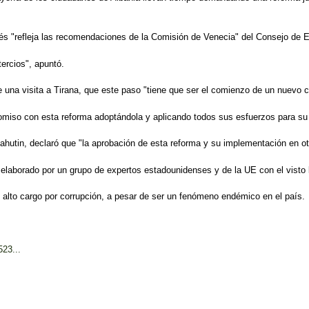
anés "refleja las recomendaciones de la Comisión de Venecia" del Consejo de
ercios", apuntó.
una visita a Tirana, que este paso "tiene que ser el comienzo de un nuevo ca
so con esta reforma adoptándola y aplicando todos sus esfuerzos para su im
ahutin, declaró que "la aprobación de esta reforma y su implementación en ot
ue elaborado por un grupo de expertos estadounidenses y de la UE con el vist
alto cargo por corrupción, a pesar de ser un fenómeno endémico en el país.
523...