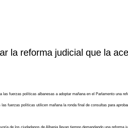
r la reforma judicial que la a
a las fuerzas políticas albanesas a adoptar mañana en el Parlamento una refo
s fuerzas políticas utilicen mañana la ronda final de consultas para aprobar
ayoría de los ciudadanos de Albania llevan tiempo demandando una reforma judi