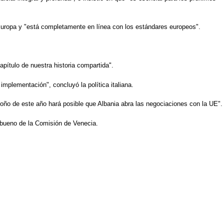
 Europa y "está completamente en línea con los estándares europeos".
pítulo de nuestra historia compartida".
plementación", concluyó la política italiana.
oño de este año hará posible que Albania abra las negociaciones con la UE".
o bueno de la Comisión de Venecia.