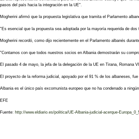
pasos del país hacia la integración en la UE".
Mogherini afirmó que la propuesta legislativa que tramita el Parlamento alb
"Es esencial que la propuesta sea adoptada por la mayoría requerida de dos t
Mogherini recordó, como dijo recientemente en el Parlamento albanés durante 
"Contamos con que todos nuestros socios en Albania demostrarán su compromi
El pasado 4 de mayo, la jefa de la delegación de la UE en Tirana, Romana Vl
El proyecto de la reforma judicial, apoyado por el 91 % de los albaneses, f
Albania es el único país excomunista europeo que no ha condenado a ningún 
EFE
Fuente:
http://www.eldiario.es/politica/UE-Albania-judicial-acerque-Europa_0_