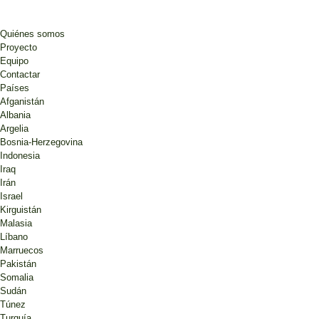
Quiénes somos
Proyecto
Equipo
Contactar
Países
Afganistán
Albania
Argelia
Bosnia-Herzegovina
Indonesia
Iraq
Irán
Israel
Kirguistán
Malasia
Líbano
Marruecos
Pakistán
Somalia
Sudán
Túnez
Turquía