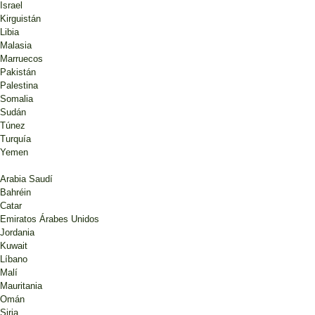
Israel
Kirguistán
Libia
Malasia
Marruecos
Pakistán
Palestina
Somalia
Sudán
Túnez
Turquía
Yemen
Arabia Saudí
Bahréin
Catar
Emiratos Árabes Unidos
Jordania
Kuwait
Líbano
Malí
Mauritania
Omán
Siria