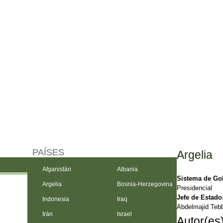
PAÍSES
Argelia
Afganistán
Albania
Sistema de Go
Argelia
Bosnia-Herzegovina
Presidencial
Jefe de Estado
Indonesia
Iraq
Abdelmajid Teb
Irán
Israel
Autor(es