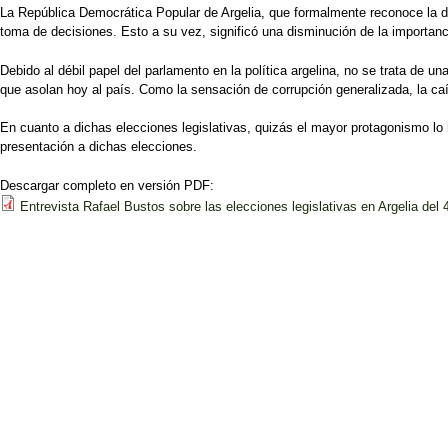
La República Democrática Popular de Argelia, que formalmente reconoce la div
toma de decisiones. Esto a su vez, significó una disminución de la importan
Debido al débil papel del parlamento en la política argelina, no se trata de
que asolan hoy al país. Como la sensación de corrupción generalizada, la caíd
En cuanto a dichas elecciones legislativas, quizás el mayor protagonismo lo ha
presentación a dichas elecciones.
Descargar completo en versión PDF:
Entrevista Rafael Bustos sobre las elecciones legislativas en Argelia del