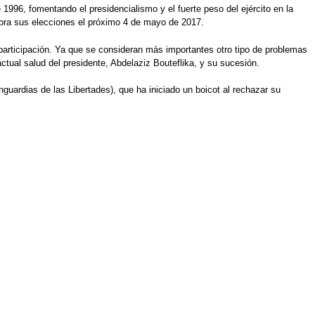
1996, fomentando el presidencialismo y el fuerte peso del ejército en la
lebra sus elecciones el próximo 4 de mayo de 2017.
e participación. Ya que se consideran más importantes otro tipo de problemas
ctual salud del presidente, Abdelaziz Bouteflika, y su sucesión.
nguardias de las Libertades), que ha iniciado un boicot al rechazar su