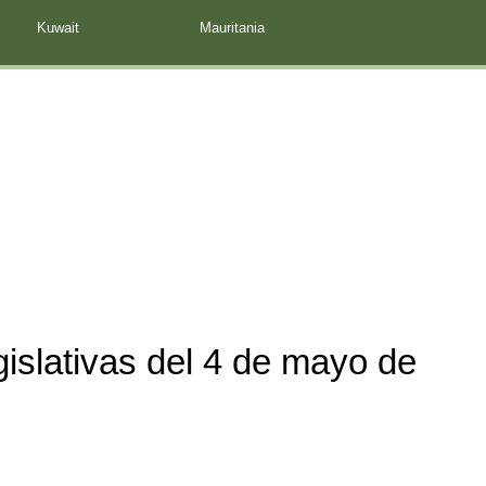
Kuwait
Mauritania
islativas del 4 de mayo de