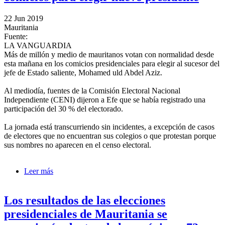
22 Jun 2019
Mauritania
Fuente:
LA VANGUARDIA
Más de millón y medio de mauritanos votan con normalidad desde
esta mañana en los comicios presidenciales para elegir al sucesor del
jefe de Estado saliente, Mohamed uld Abdel Aziz.
Al mediodía, fuentes de la Comisión Electoral Nacional
Independiente (CENI) dijeron a Efe que se había registrado una
participación del 30 % del electorado.
La jornada está transcurriendo sin incidentes, a excepción de casos
de electores que no encuentran sus colegios o que protestan porque
sus nombres no aparecen en el censo electoral.
Leer más
sobre Los mauritanos votan con normalidad en
comicios para elegir nuevo presidente
Los resultados de las elecciones
presidenciales de Mauritania se