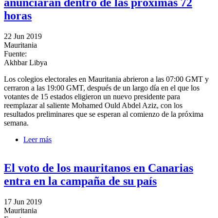
anunciarán dentro de las próximas 72
horas
22 Jun 2019
Mauritania
Fuente:
Akhbar Libya
Los colegios electorales en Mauritania abrieron a las 07:00 GMT y
cerraron a las 19:00 GMT, después de un largo día en el que los
votantes de 15 estados eligieron un nuevo presidente para
reemplazar al saliente Mohamed Ould Abdel Aziz, con los
resultados preliminares que se esperan al comienzo de la próxima
semana.
Leer más
sobre Los resultados de las elecciones presidenciales
de Mauritania se anunciarán dentro de las próximas
72 horas
El voto de los mauritanos en Canarias
entra en la campaña de su país
17 Jun 2019
Mauritania