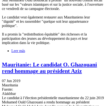
Sidi Mohamed Ould Boubacar a promis "un nouveau contrat social
basé sur les "valeurs islamiques et sur la justice sociale, à l'ouverture
ce vendredi de sa campagne électorale.
Le candidat veut également restaurer aux Mauritaniens leur
"dignité" et les rassembler "quelque soit leur appartenance
politique".
Il a promis la "redistribution équitable" des richesses et la
participation des jeunes au développement du pays et leur
implication dans la vie politique.
Leer más
sobre Mauritanie: Le candidat O. Boubacar promet un
nouveau contrat social
Mauritanie: Le candidat O. Ghazouani
rend hommage au président Aziz
07 Jun 2019
Mauritania
Fuente:
Alakhbar
Le candidat à l’élection présidentielle mauritanienne du 22 juin 2019
Mohamed Ould Ghazouani a rendu hommage au président