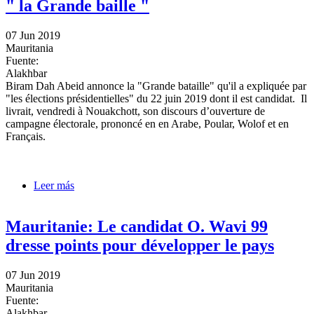
" la Grande baille "
07 Jun 2019
Mauritania
Fuente:
Alakhbar
Biram Dah Abeid annonce la "Grande bataille" qu'il a expliquée par
"les élections présidentielles" du 22 juin 2019 dont il est candidat. Il
livrait, vendredi à Nouakchott, son discours d’ouverture de
campagne électorale, prononcé en en Arabe, Poular, Wolof et en
Français.
Leer más
sobre Mauritanie: La candidat Biram annonce " la
Grande baille "
Mauritanie: Le candidat O. Wavi 99
dresse points pour développer le pays
07 Jun 2019
Mauritania
Fuente:
Alakhbar