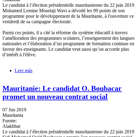
Le candidat à l’élection présidentielle mauritanienne du 22 juin 2019
Mohamed Lemine Mourtaji Wavi a dévoilé les 99 points de son
programme pour le développement de la Mauritanie, à l'ouverture ce
vendredi de sa campagne électorale.
Parmi ces points, il a cité la réforme du système éducatif à travers
l’amélioration des programmes scolaires, l’enseignement des langues
nationales et l’élaboration d’un programme de formation continue en
faveur des enseignants. Le candidat veut aussi qu’on accorde plus
d’intérêt à l'élève.
Leer más
sobre Mauritanie: Le candidat O. Wavi 99 dresse
points pour développer le pays
Mauritanie: Le candidat O. Boubacar
promet un nouveau contrat social
07 Jun 2019
Mauritania
Fuente:
Alakhbar
Le candidat à l’élection présidentielle mauritanienne du 22 juin 2019