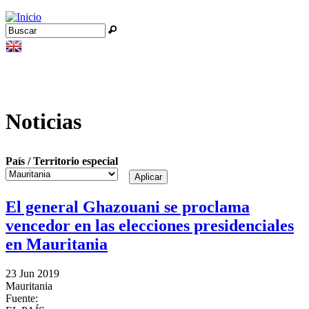
Jump to navigation
Buscar
Formulario de búsqueda
Noticias
País / Territorio especial
El general Ghazouani se proclama
vencedor en las elecciones presidenciales
en Mauritania
23 Jun 2019
Mauritania
Fuente: