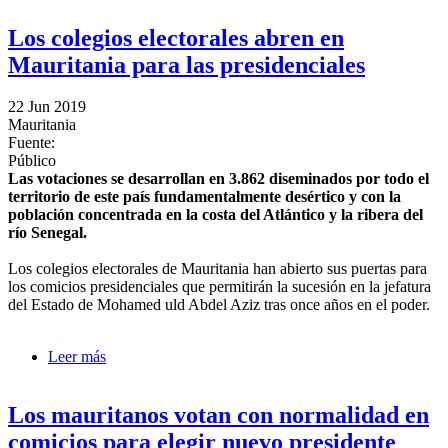
Los colegios electorales abren en
Mauritania para las presidenciales
22 Jun 2019
Mauritania
Fuente:
Público
Las votaciones se desarrollan en 3.862 diseminados por todo el
territorio de este país fundamentalmente desértico y con la
población concentrada en la costa del Atlántico y la ribera del
río Senegal.
Los colegios electorales de Mauritania han abierto sus puertas para
los comicios presidenciales que permitirán la sucesión en la jefatura
del Estado de Mohamed uld Abdel Aziz tras once años en el poder.
Leer más
sobre Los colegios electorales abren en Mauritania
para las presidenciales
Los mauritanos votan con normalidad en
comicios para elegir nuevo presidente