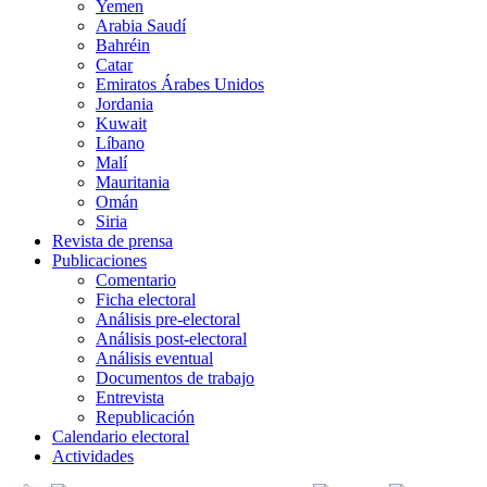
Yemen
Arabia Saudí
Bahréin
Catar
Emiratos Árabes Unidos
Jordania
Kuwait
Líbano
Malí
Mauritania
Omán
Siria
Revista de prensa
Publicaciones
Comentario
Ficha electoral
Análisis pre-electoral
Análisis post-electoral
Análisis eventual
Documentos de trabajo
Entrevista
Republicación
Calendario electoral
Actividades