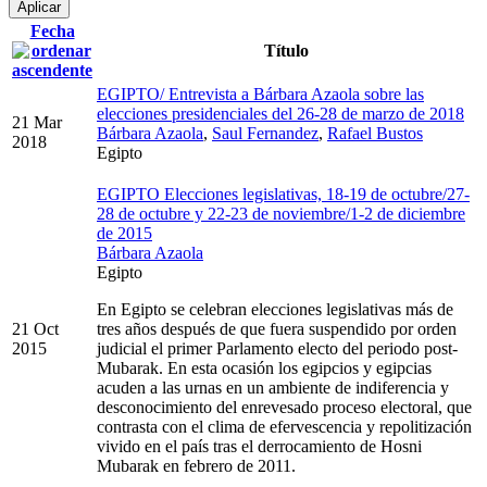
Fecha
Título
EGIPTO/ Entrevista a Bárbara Azaola sobre las
elecciones presidenciales del 26-28 de marzo de 2018
21 Mar
Bárbara Azaola
,
Saul Fernandez
,
Rafael Bustos
2018
Egipto
EGIPTO Elecciones legislativas, 18-19 de octubre/27-
28 de octubre y 22-23 de noviembre/1-2 de diciembre
de 2015
Bárbara Azaola
Egipto
En Egipto se celebran elecciones legislativas más de
21 Oct
tres años después de que fuera suspendido por orden
2015
judicial el primer Parlamento electo del periodo post-
Mubarak. En esta ocasión los egipcios y egipcias
acuden a las urnas en un ambiente de indiferencia y
desconocimiento del enrevesado proceso electoral, que
contrasta con el clima de efervescencia y repolitización
vivido en el país tras el derrocamiento de Hosni
Mubarak en febrero de 2011.