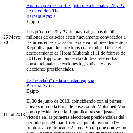
Análisis pre-electoral: Egipto presidenciales, 26 y 27
de mayo de 2014
Bárbara Azaola
Egipto
Los próximos 26 y 27 de mayo algo más de 50
25 Mayo
millones de egipcios están nuevamente convocados a
2014
las urnas en esta ocasión para elegir al presidente de la
República para los próximos cuatro años. Desde el
derrocamiento de Hosni Mubarak el 11 de febrero de
2011, en Egipto se han celebrado tres referendos
constitucionales, elecciones legislativas y dos
elecciones presidenciales.
La “rebelión” de la sociedad egipcia
Bárbara Azaola
Egipto
El 30 de junio de 2013, coincidiendo con el primer
aniversario de la toma de posesión de Mohamed Mursi
como presidente de la República tras su ajustada
11 Jul 2013
victoria en las primeras elecciones presidenciales del
periodo post-Mubarak (en las que obtuvo un 51%
frente a su contrincante Ahmed Shafiq que obtuvo un