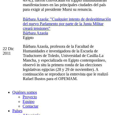
49%,), fueron convocadas en Egipto multitudinarias
manifestaciones en las principales ciudades del país
para exigir al presidente Mursi su renuncia.
Bárbara Azaola: "Cualquier intento de deslegitimación
del nuevo Parlamento por parte de la Junta Militar
creará tensiones"
Bárbara Azaola
Egipto
Bárbara Azaola, profesora de la Facultad de
22 Dic
Humanidades e investigadora de la Escuela de
2011
Traductores de Toledo, Universidad de Casilla-La
Mancha, y especializada en Egipto contemporáneo,
observó in situ la primera ronda de las elecciones
legislativas egipcias (28 y 29 de noviembre). A
continuación se reproduce la entrevista que le realizó
Rafael Bustos para el OPEMAM.
Quiénes somos
Proyecto
Equipo
Contactar
Países