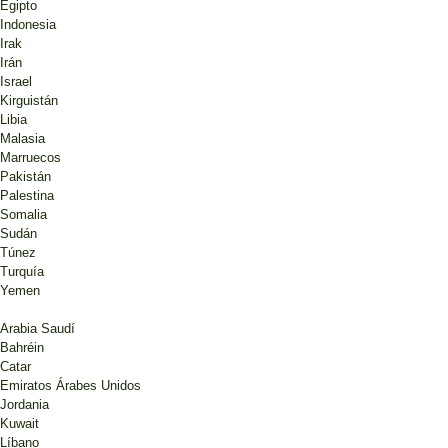
Egipto
Indonesia
Irak
Irán
Israel
Kirguistán
Libia
Malasia
Marruecos
Pakistán
Palestina
Somalia
Sudán
Túnez
Turquía
Yemen
Arabia Saudí
Bahréin
Catar
Emiratos Árabes Unidos
Jordania
Kuwait
Líbano