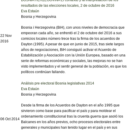
resultados de las elecciones locales, 2 de octubre de 2016
Eva Estaún
Bosnia y Herzegovina
Bosnia i Herzegovina (BiH), con unos niveles de democracia que
empeoran cada año, se enfrentó el 2 de octubre del 2016 a sus
22 Nov
comicios locales número trece tras la firma de los acuerdos de
2016
Dayton (1995). A pesar de que en junio de 2015, tras siete largos
años de negociaciones, BiH consiguió activar el Acuerdo de
Estabilización y Asociación con la Unión Europea, basado en una
serie de reformas económicas y sociales, las mejoras no se han
visto implementados y el sentir general de la población, es que los
políticos continúan fallando.
Análisis pre electoral Bosnia legislativas 2014
Eva Estaún
Bosnia y Herzegovina
Desde la firma de los Acuerdos de Dayton en el año 1995 que
sirvieron como base para pacificar el país y para moldear el
ordenamiento constitucional tras la cruenta guerra que asoló los
06 Oct 2014
Balcanes en los años previos, ocho procesos electorales entre
generales y municipales han tenido lugar en el país y en sus