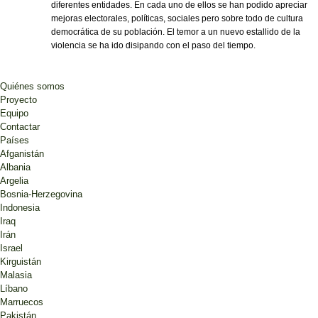
diferentes entidades. En cada uno de ellos se han podido apreciar
mejoras electorales, políticas, sociales pero sobre todo de cultura
democrática de su población. El temor a un nuevo estallido de la
violencia se ha ido disipando con el paso del tiempo.
Quiénes somos
Proyecto
Equipo
Contactar
Países
Afganistán
Albania
Argelia
Bosnia-Herzegovina
Indonesia
Iraq
Irán
Israel
Kirguistán
Malasia
Líbano
Marruecos
Pakistán