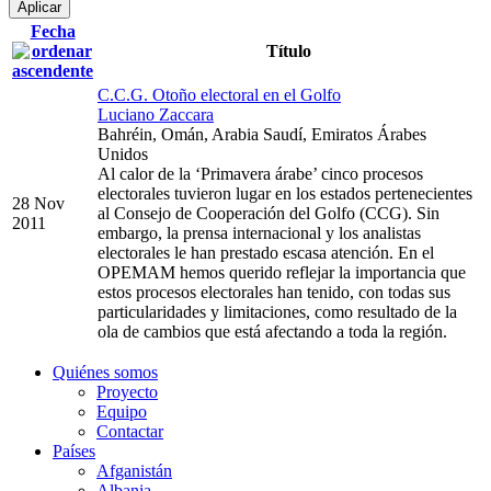
Fecha
Título
C.C.G. Otoño electoral en el Golfo
Luciano Zaccara
Bahréin, Omán, Arabia Saudí, Emiratos Árabes
Unidos
Al calor de la ‘Primavera árabe’ cinco procesos
electorales tuvieron lugar en los estados pertenecientes
28 Nov
al Consejo de Cooperación del Golfo (CCG). Sin
2011
embargo, la prensa internacional y los analistas
electorales le han prestado escasa atención. En el
OPEMAM hemos querido reflejar la importancia que
estos procesos electorales han tenido, con todas sus
particularidades y limitaciones, como resultado de la
ola de cambios que está afectando a toda la región.
Quiénes somos
Proyecto
Equipo
Contactar
Países
Afganistán
Albania