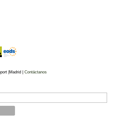
ort |Madrid |
Contáctanos