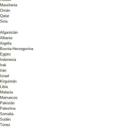
Mauritania
Omán
Qatar
Siria
Afganistán
Albania
Argelia
Bosnia-Herzegovina
Egipto
Indonesia
Irak
Irán
Israel
Kirguistán
Libia
Malasia
Marruecos
Pakistán
Palestina
Somalia
Sudán
Túnez