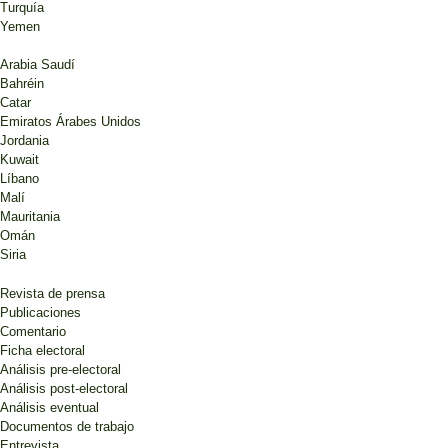
Turquía
Yemen
Arabia Saudí
Bahréin
Catar
Emiratos Árabes Unidos
Jordania
Kuwait
Líbano
Malí
Mauritania
Omán
Siria
Revista de prensa
Publicaciones
Comentario
Ficha electoral
Análisis pre-electoral
Análisis post-electoral
Análisis eventual
Documentos de trabajo
Entrevista