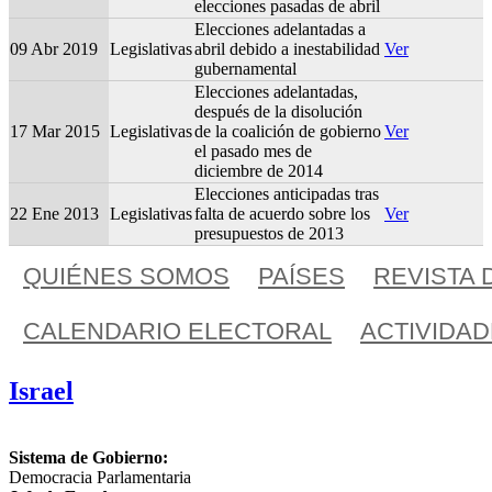
elecciones pasadas de abril
Elecciones adelantadas a
09 Abr 2019
Legislativas
abril debido a inestabilidad
Ver
gubernamental
Elecciones adelantadas,
después de la disolución
17 Mar 2015
Legislativas
de la coalición de gobierno
Ver
el pasado mes de
diciembre de 2014
Elecciones anticipadas tras
22 Ene 2013
Legislativas
falta de acuerdo sobre los
Ver
presupuestos de 2013
QUIÉNES SOMOS
PAÍSES
REVISTA 
CALENDARIO ELECTORAL
ACTIVIDA
Israel
Sistema de Gobierno:
Democracia Parlamentaria